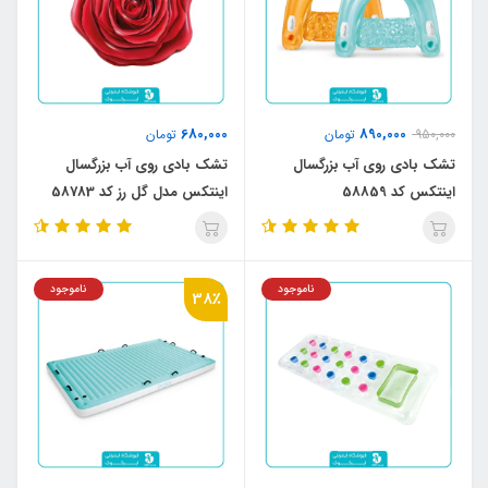
680,000
890,000
950,000
تومان
تومان
تشک بادی روی آب بزرگسال
تشک بادی روی آب بزرگسال
اینتکس کد 58859
اینتکس مدل گل رز کد 58783
ناموجود
ناموجود
38٪