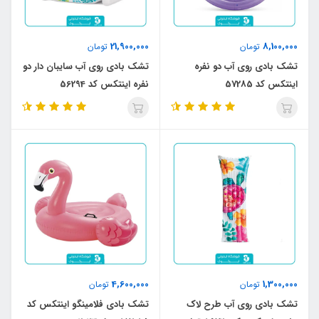
21,900,000
8,100,000
تومان
تومان
تشک بادی روی آب دو نفره
تشک بادی روی آب سایبان دار دو
اینتکس کد 57285
نفره اینتکس کد 56294
4,600,000
1,300,000
تومان
تومان
تشک بادی روی آب طرح لاک
تشک بادی فلامینگو اینتکس کد