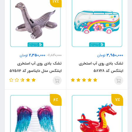
17٪
2,350,000
3,950,000
تومان
2,830,000
تومان
تشک بادی روی آب استخری
تشک بادی روی آب استخری
اینتکس کد 58728
اینتکس مدل دایناسور کد 57584
6٪
7٪