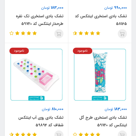
183,000
990,000
تومان
تومان
تشک بادی استخری اینتکس کد
تشک بادی استخری تک نفره
58165
طرحدار اینتکس کد 59720
ناموجود
ناموجود
810,000
183,000
تومان
تومان
تشک بادی استخری طرح گل
تشک بادی روی آب اینتکس
اینتکس کد 59720
شفاف کد 59894