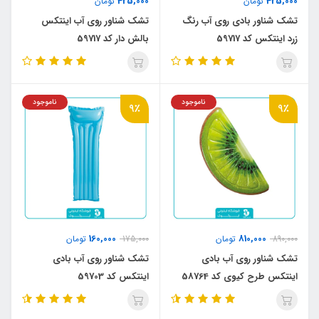
425,000
425,000
تومان
تومان
تشک شناور بادی روی آب رنگ
تشک شناور روی آب اینتکس
زرد اینتکس کد 59717
بالش دار کد 59717
ناموجود
ناموجود
9٪
9٪
160,000
810,000
890,000
تومان
175,000
تومان
تشک شناور روی آب بادی
تشک شناور روی آب بادی
اینتکس طرح کیوی کد 58764
اینتکس کد 59703