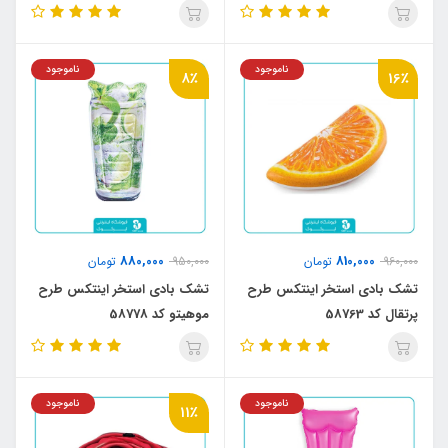
ناموجود
ناموجود
8٪
16٪
880,000
810,000
960,000
تومان
950,000
تومان
تشک بادی استخر اینتکس طرح
تشک بادی استخر اینتکس طرح
پرتقال کد 58763
موهیتو کد 58778
ناموجود
ناموجود
11٪