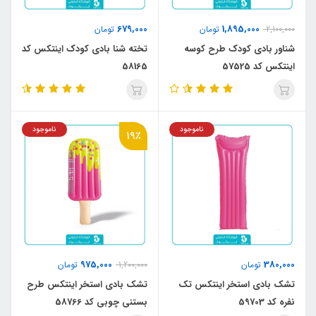
679,000
1,895,000
2,100,000
تومان
تومان
شناور بادی کودک طرح کوسه
تخته شنا بادی کودک اینتکس کد
اینتکس کد 57525
58165
ناموجود
ناموجود
19٪
975,000
380,000
تومان
1,200,000
تومان
تشک بادی استخر اینتکس تک
تشک بادی استخر اینتکس طرح
نفره کد 59703
بستنی چوبی کد 58766