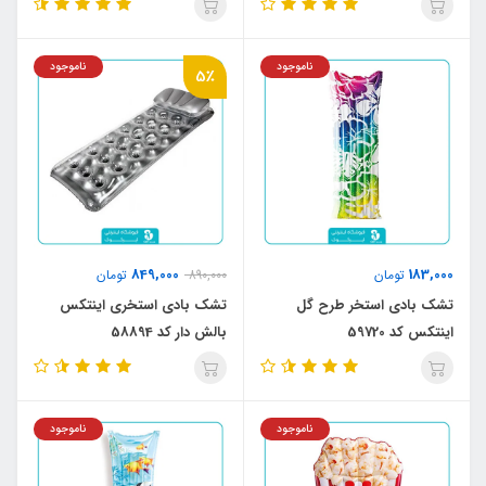
ناموجود
ناموجود
5٪
849,000
183,000
تومان
890,000
تومان
تشک بادی استخر طرح گل
تشک بادی استخری اینتکس
اینتکس کد 59720
بالش دار کد 58894
ناموجود
ناموجود