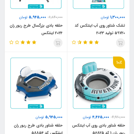
5,945,000
1,300,000
تومان
6,840,000
تومان
تشک شناور روی آب اینتکس کد
حلقه بادی بزرگسال طرح ریور ران
59720 تولید 2023
2024 اینتکس
10٪
5,945,000
4,465,000
4,920,000
تومان
تومان
حلقه شناور بادی روی آب اینتکس
حلقه شناور بادی طرح ریور ران
ریور ران 1 کد 56825
اینتکس کد 58854