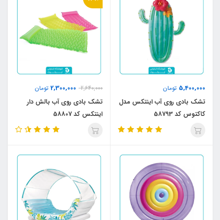
2,300,000
5,400,000
تومان
2,640,000
تومان
تشک بادی روی آب اینتکس مدل
تشک بادی روی آب بالش دار
کاکتوس کد 58793
اینتکس کد 58807