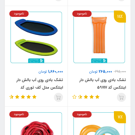
ناموجود
ناموجود
11٪
1,660,000
265,000
295,000
تومان
تومان
تشک بادی روی آب بالش دار
تشک بادی روی آب بالش دار
اینتکس کد 59717
اینتکس مدل کف توری کد
58836
ناموجود
ناموجود
7٪