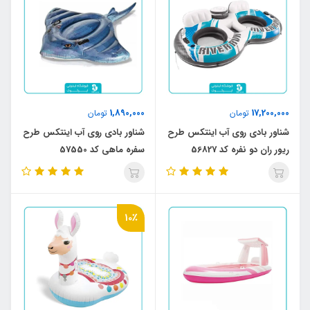
1,890,000
17,200,000
تومان
تومان
شناور بادی روی آب اینتکس طرح
شناور بادی روی آب اینتکس طرح
ریور ران دو نفره کد 56827
سفره ماهی کد 57550
10٪