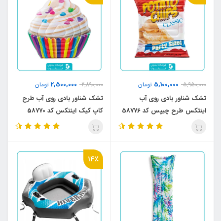
2,500,000
5,100,000
5,950,000
تومان
2,890,000
تومان
تشک شناور بادی روی آب
تشک شناور بادی روی آب طرح
اینتکس طرح چیپس کد 58776
کاپ کیک اینتکس کد 58770
14٪