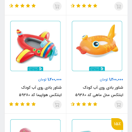
1,200,000
1,200,000
تومان
تومان
شناور بادی روی آب کودک
شناور بادی روی آب کودک
اینتکس مدل ماهی کد 59380
اینتکس هواپیما کد 59380
15٪