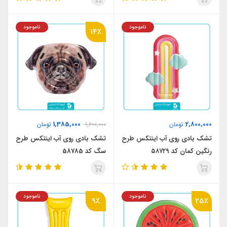
ناموجود
ناموجود
14٪
1,385,000
2,800,000
تومان
1,600,000
تومان
تشک بادی روی آب اینتکس طرح
تشک بادی روی آب اینتکس طرح
رنگین کمان کد ۵۸۷۲۹
سگ کد 58785
ناموجود
ناموجود
9٪
25٪