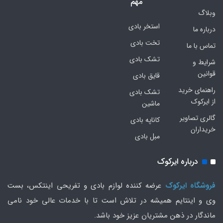
مهم
وبلاگ
استخر بادی
درباره ما
تخت بادی
تماس با ما
تشک بادی
شرایط و
قوانین
قایق بادی
راهنمای خرید
تشک بادی
از ایرکوک
ماشین
گالری تصاویر
کاناپه بادی
خریداران
مبل بادی
درباره ایرکوک
فروشگاه ایرکوک
عرضه کننده لوازم بادی و تفریحی اینتکس، بست
وی و اینتایم همیشه در تلاش است تا با خدمات عالی خود نامی
ماندگار در ذهن مشتریان عزیز خود باشد.