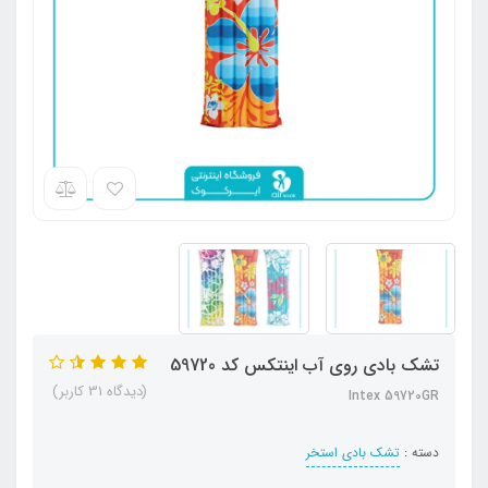
تشک بادی روی آب اینتکس کد 59720
(دیدگاه 31 کاربر)
Intex 59720GR
دسته :
تشک بادی استخر