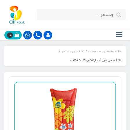
0
خانه
دسته بندی محصولات
تشک بادی استخر
تشک بادی روی آب اینتکس کد 59720