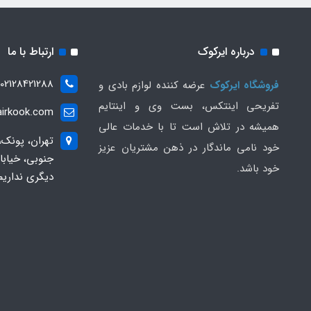
درباره ایرکوک
ارتباط با ما
02128421288
فروشگاه ایرکوک
عرضه کننده لوازم بادی و
تفریحی اینتکس، بست وی و اینتایم
irkook.com
همیشه در تلاش است تا با خدمات عالی
تهران، پونک،
خود نامی ماندگار در ذهن مشتریان عزیز
خود باشد.
دیگری نداریم