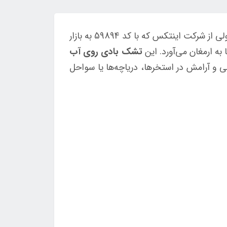
در این مقاله، ما به بررسی محصولی بسیار جذاب و مفید برای لذت‌بردن از آب و آفتاب خواهیم پرداخت، محصولی از شرکت اینتکس که با کد 59894 به بازار
ه ارمغان می‌آورد. این
تشک بادی روی آب
ی و آرامش در استخرها، دریاچه‌ها یا سواحل