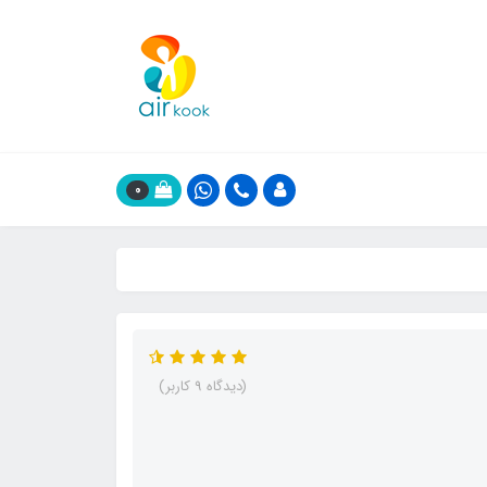
0
(دیدگاه 9 کاربر)