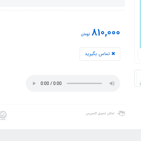
810,000
تومان
تماس بگیرید
امکان تحویل اکسپرس