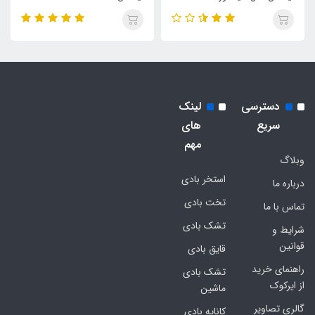
دسترسی
لینک
سریع
های
مهم
وبلاگ
استخر بادی
درباره ما
تخت بادی
تماس با ما
تشک بادی
شرایط و
قوانین
قایق بادی
راهنمای خرید
تشک بادی
از ایرکوک
ماشین
گالری تصاویر
کاناپه بادی