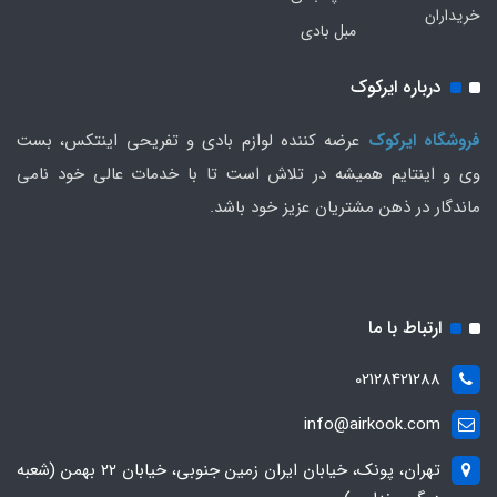
خریداران
مبل بادی
درباره ایرکوک
فروشگاه ایرکوک
عرضه کننده لوازم بادی و تفریحی اینتکس، بست
وی و اینتایم همیشه در تلاش است تا با خدمات عالی خود نامی
ماندگار در ذهن مشتریان عزیز خود باشد.
ارتباط با ما
02128421288
info@airkook.com
تهران، پونک، خیابان ایران زمین جنوبی، خیابان 22 بهمن (شعبه