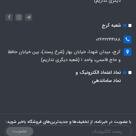
دیگری نداریم)
شعبه کرج
02632244188
کرج، میدان شهدا، خیابان بهار (شرع پسند)، بین خیابان حافظ
و حاج قاسمی، واحد ۱ (شعبه دیگری نداریم)
نماد اعتماد الکترونیک و
نماد ساماندهی
با عضویت در خبرنامه، از تخفیف‌ها و جدیدترین‌های فروشگاه باخبر شوید:
عضویت