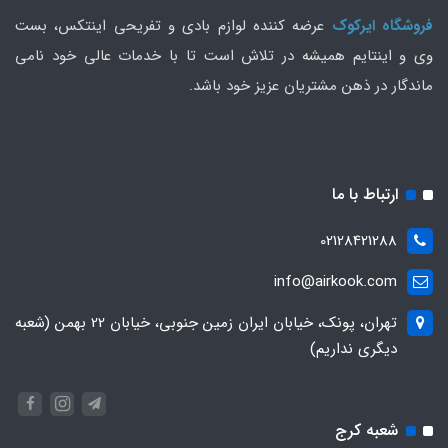
فروشگاه ایرکوک
عرضه کننده لوازم بادی و تفریحی اینتکس، بست
وی و اینتایم همیشه در تلاش است تا با خدمات عالی خود نامی
ماندگار در ذهن مشتریان عزیز خود باشد.
ارتباط با ما
02128421288
info@airkook.com
تهران، پونک، خیابان ایران زمین جنوبی، خیابان 22 بهمن (شعبه
دیگری نداریم)
شعبه کرج