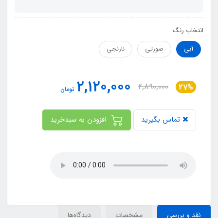
انتخاب رنگ:
آبی
صورتي
نارنجی
2,120,000
2,890,000
27%
تومان
تماس بگیرید
افزودن به سبدخرید
نقد و بررسی
مشخصات
دیدگاه‌ها