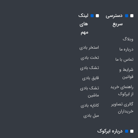
دسترسی
لینک
سریع
های
مهم
وبلاگ
استخر بادی
درباره ما
تخت بادی
تماس با ما
تشک بادی
شرایط و
قوانین
قایق بادی
راهنمای خرید
تشک بادی
از ایرکوک
ماشین
گالری تصاویر
کاناپه بادی
خریداران
مبل بادی
درباره ایرکوک