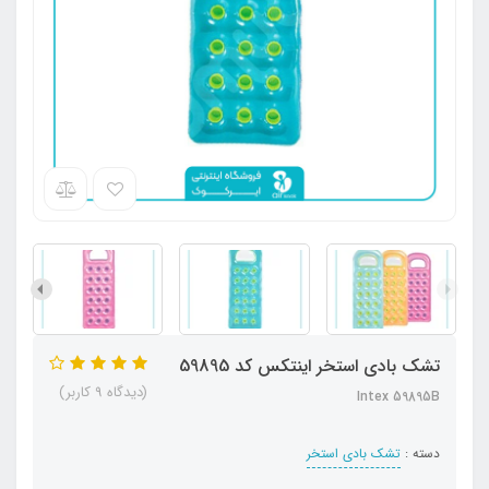
تشک بادی استخر اینتکس کد 59895
(دیدگاه 9 کاربر)
Intex 59895B
دسته :
تشک بادی استخر