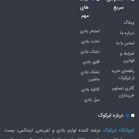
سریع
های
مهم
وبلاگ
استخر بادی
درباره ما
تخت بادی
تماس با ما
تشک بادی
شرایط و
قوانین
قایق بادی
راهنمای خرید
تشک بادی
از ایرکوک
ماشین
گالری تصاویر
کاناپه بادی
خریداران
مبل بادی
درباره ایرکوک
فروشگاه ایرکوک
عرضه کننده لوازم بادی و تفریحی اینتکس، بست