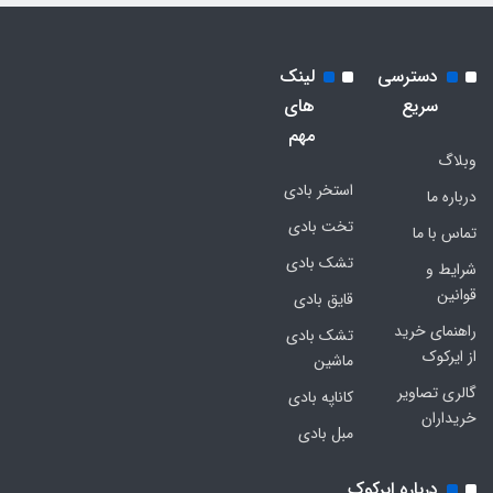
دسترسی
لینک
سریع
های
مهم
وبلاگ
استخر بادی
درباره ما
تخت بادی
تماس با ما
تشک بادی
شرایط و
قوانین
قایق بادی
راهنمای خرید
تشک بادی
از ایرکوک
ماشین
گالری تصاویر
کاناپه بادی
خریداران
مبل بادی
درباره ایرکوک