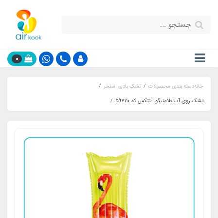
0
خانه
دسته بندی محصولات
تشک بادی استخر
تشک روی آب فلامنیگو اینتکس کد 59720