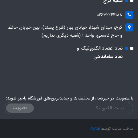
شعبه کرج
02632244188
کرج، میدان شهدا، خیابان بهار (شرع پسند)، بین خیابان حافظ
و حاج قاسمی، واحد ۱ (شعبه دیگری نداریم)
نماد اعتماد الکترونیک و
نماد ساماندهی
با عضویت در خبرنامه، از تخفیف‌ها و جدیدترین‌های فروشگاه باخبر شوید:
عضویت
ساخت سایت توسط
Portal