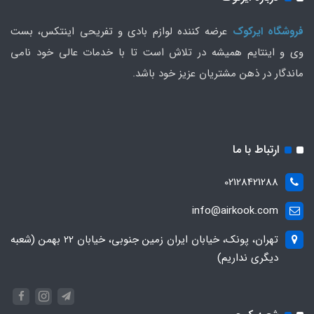
فروشگاه ایرکوک
عرضه کننده لوازم بادی و تفریحی اینتکس، بست
وی و اینتایم همیشه در تلاش است تا با خدمات عالی خود نامی
ماندگار در ذهن مشتریان عزیز خود باشد.
ارتباط با ما
02128421288
info@airkook.com
تهران، پونک، خیابان ایران زمین جنوبی، خیابان 22 بهمن (شعبه
دیگری نداریم)