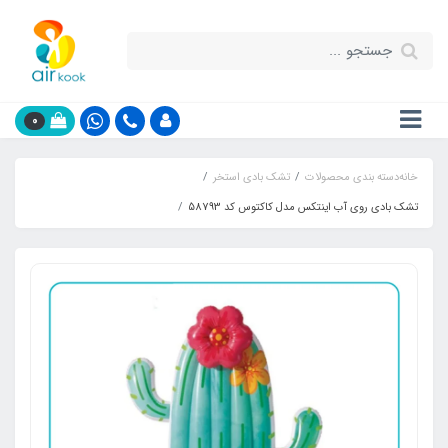
0
خانه
دسته بندی محصولات
تشک بادی استخر
تشک بادی روی آب اینتکس مدل کاکتوس کد 58793