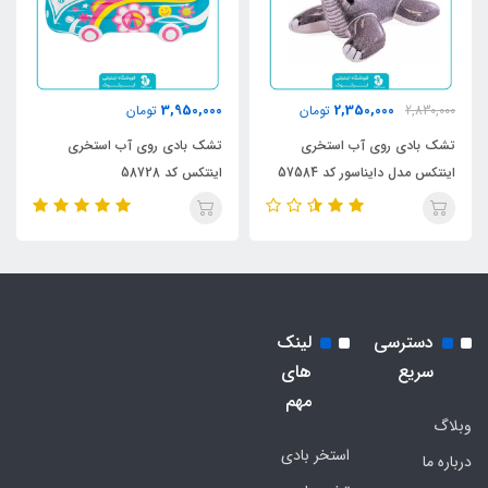
3,950,000
2,350,000
2,830,000
تومان
تومان
تشک بادی روی آب استخری
تشک بادی روی آب استخری
اینتکس مدل دایناسور کد 57584
اینتکس کد 58728
دسترسی
لینک
سریع
های
مهم
وبلاگ
استخر بادی
درباره ما