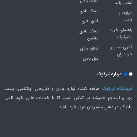
تخت بادی
تماس با ما
تشک بادی
شرایط و
قوانین
قایق بادی
راهنمای خرید
تشک بادی
از ایرکوک
ماشین
گالری تصاویر
کاناپه بادی
خریداران
مبل بادی
درباره ایرکوک
فروشگاه ایرکوک
عرضه کننده لوازم بادی و تفریحی اینتکس، بست
وی و اینتایم همیشه در تلاش است تا با خدمات عالی خود نامی
ماندگار در ذهن مشتریان عزیز خود باشد.