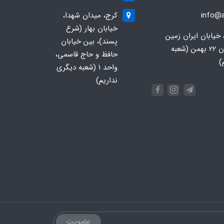
info@a
کرج، میدان شهدا،
خیابان بهار (شرع
 خیابان ایران زمین
پسند)، بین خیابان
جنوبی، خیابان 22 بهمن (شعبه
حافظ و حاج قاسمی،
)
واحد ۱ (شعبه دیگری
نداریم)
عضویت