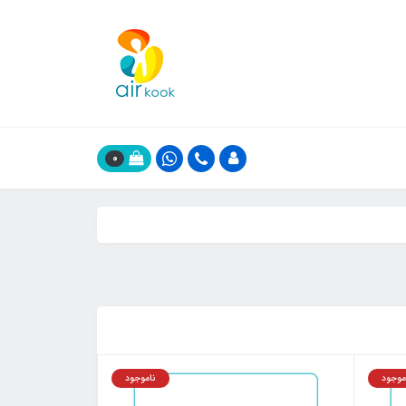
0
موجود
ناموجود