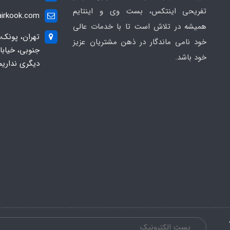
تفریحی اینتکس، بست وی و اینتایم
irkook.com
همیشه در تلاش است تا با خدمات عالی
تهران، پونک،
خود نامی ماندگار در ذهن مشتریان عزیز
خود باشد.
دیگری نداریم