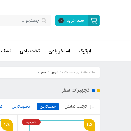
سبد خرید
0
ایرکوک
استخر بادی
تخت بادی
تشک ب
خانه
دسته بندی محصولات
تجهیزات سفر
تجهیزات سفر
ترتیب نمایش:
جدیدترین
محبوب‌ترین
گر
ناموجود
10٪
10٪