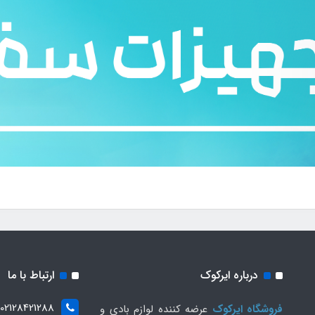
درباره ایرکوک
ارتباط با ما
02128421288
فروشگاه ایرکوک
عرضه کننده لوازم بادی و