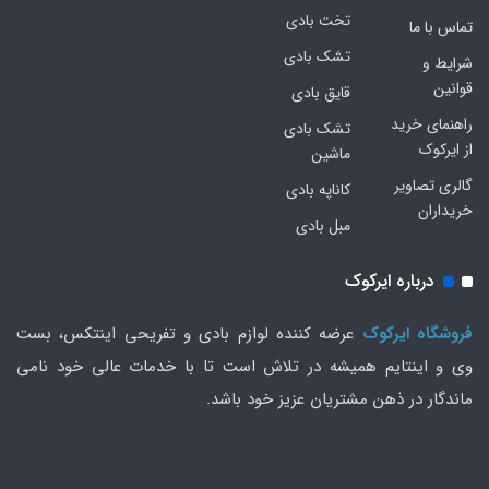
تخت بادی
تماس با ما
تشک بادی
شرایط و
قوانین
قایق بادی
راهنمای خرید
تشک بادی
از ایرکوک
ماشین
گالری تصاویر
کاناپه بادی
خریداران
مبل بادی
درباره ایرکوک
فروشگاه ایرکوک
عرضه کننده لوازم بادی و تفریحی اینتکس، بست
وی و اینتایم همیشه در تلاش است تا با خدمات عالی خود نامی
ماندگار در ذهن مشتریان عزیز خود باشد.