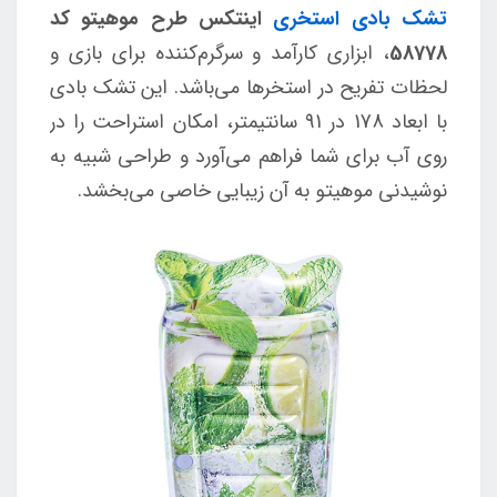
تشک بادی استخری
اینتکس طرح موهیتو کد
58778
، ابزاری کارآمد و سرگرم‌کننده برای بازی و
لحظات تفریح در استخرها می‌باشد. این تشک بادی
با ابعاد 178 در 91 سانتیمتر، امکان استراحت را در
روی آب برای شما فراهم می‌آورد و طراحی شبیه به
نوشیدنی موهیتو به آن زیبایی خاصی می‌بخشد.