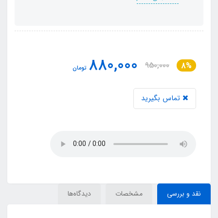
880,000
950,000
8%
تومان
تماس بگیرید
نقد و بررسی
مشخصات
دیدگاه‌ها