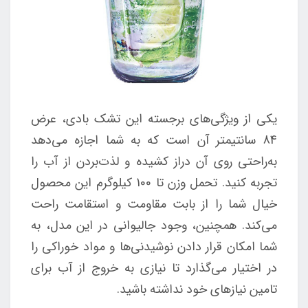
یکی از ویژگی‌های برجسته این تشک بادی، عرض
84 سانتیمتر آن است که به شما اجازه می‌دهد
به‌راحتی روی آن دراز کشیده و لذت‌بردن از آب را
تجربه کنید. تحمل وزن تا 100 کیلوگرم این محصول
خیال شما را از بابت مقاومت و استقامت راحت
می‌کند. همچنین، وجود جالیوانی در این مدل، به
شما امکان قرار دادن نوشیدنی‌ها و مواد خوراکی را
در اختیار می‌گذارد تا نیازی به خروج از آب برای
تامین نیازهای خود نداشته باشید.