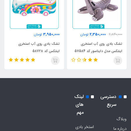
3,950,000
2,350,000
2,830,000
تومان
تومان
تشک بادی روی آب استخری
تشک بادی روی آب استخری
اینتکس مدل دایناسور کد 57584
اینتکس کد 58728
دسترسی
لینک
سریع
های
مهم
وبلاگ
استخر بادی
درباره ما