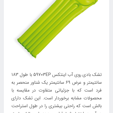
تشک بادی روی آب اینتکس 59703EP با طول 183
سانتیمتر و عرض 69 سانتیمتر یک شناور منحصر به
فرد است که با جزئیاتی متفاوت در مقایسه با
محصولات مشابه برخوردار است. این تشک دارای
بالش است که راحتی بیشتری را در طول استراحت