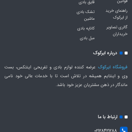
قوانین
قایق بادی
راهنمای خرید
تشک بادی
از ایرکوک
ماشین
گالری تصاویر
کاناپه بادی
خریداران
مبل بادی
درباره ایرکوک
فروشگاه ایرکوک
عرضه کننده لوازم بادی و تفریحی اینتکس، بست
وی و اینتایم همیشه در تلاش است تا با خدمات عالی خود نامی
ماندگار در ذهن مشتریان عزیز خود باشد.
ارتباط با ما
02128421288