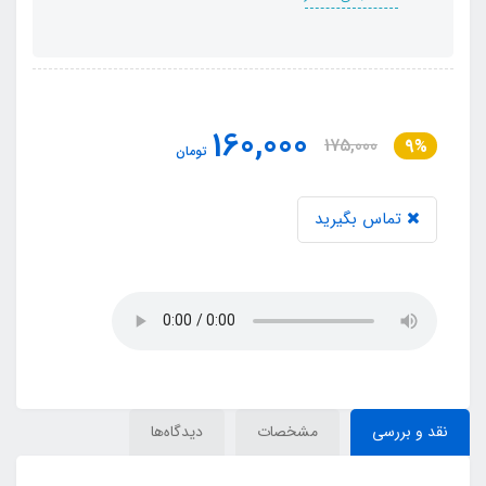
160,000
175,000
9%
تومان
تماس بگیرید
نقد و بررسی
مشخصات
دیدگاه‌ها