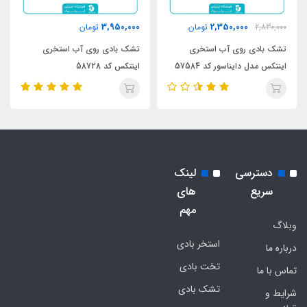
3,950,000
2,350,000
2,830,000
تومان
تومان
تشک بادی روی آب استخری
تشک بادی روی آب استخری
اینتکس مدل دایناسور کد 57584
اینتکس کد 58728
دسترسی
لینک
سریع
های
مهم
وبلاگ
استخر بادی
درباره ما
تخت بادی
تماس با ما
تشک بادی
شرایط و