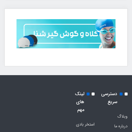
دسترسی
لینک
سریع
های
مهم
وبلاگ
استخر بادی
درباره ما