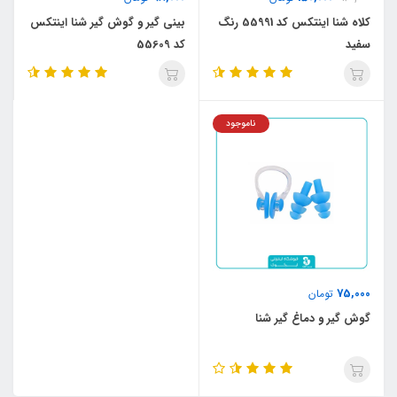
کلاه شنا اینتکس کد 55991 رنگ
بینی گیر و گوش گیر شنا اینتکس
سفید
کد 55609
ناموجود
75,000
تومان
گوش گیر و دماغ گیر شنا