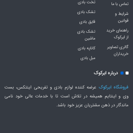
تخت بادی
تماس با ما
تشک بادی
شرایط و
قوانین
قایق بادی
راهنمای خرید
تشک بادی
از ایرکوک
ماشین
گالری تصاویر
کاناپه بادی
خریداران
مبل بادی
درباره ایرکوک
فروشگاه ایرکوک
عرضه کننده لوازم بادی و تفریحی اینتکس، بست
وی و اینتایم همیشه در تلاش است تا با خدمات عالی خود نامی
ماندگار در ذهن مشتریان عزیز خود باشد.