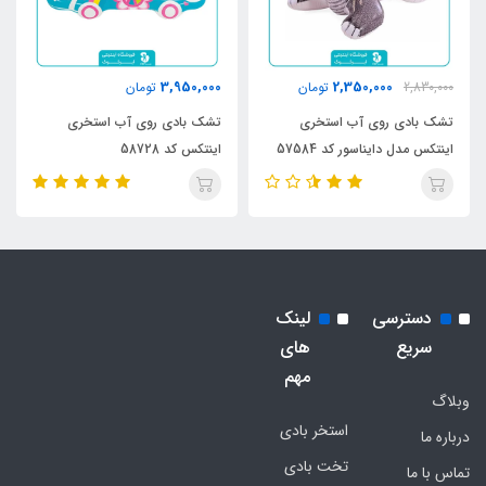
3,950,000
2,350,000
2,830,000
تومان
تومان
تشک بادی روی آب استخری
تشک بادی روی آب استخری
اینتکس مدل دایناسور کد 57584
اینتکس کد 58728
دسترسی
لینک
سریع
های
مهم
وبلاگ
استخر بادی
درباره ما
تخت بادی
تماس با ما