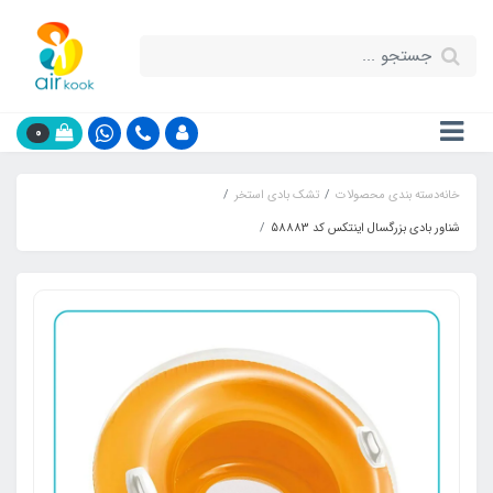
0
خانه
دسته بندی محصولات
تشک بادی استخر
شناور بادی بزرگسال اینتکس کد 58883