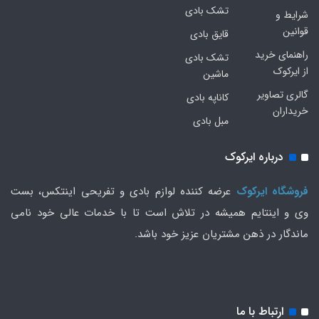
تشک بادی
شرایط و
قوانین
قایق بادی
راهنمای خرید
تشک بادی
از ایرکوک
ماشین
گالری تصاویر
کاناپه بادی
خریداران
مبل بادی
درباره ایرکوک
فروشگاه ایرکوک
عرضه کننده لوازم بادی و تفریحی اینتکس، بست
وی و اینتایم همیشه در تلاش است تا با خدمات عالی خود نامی
ماندگار در ذهن مشتریان عزیز خود باشد.
ارتباط با ما