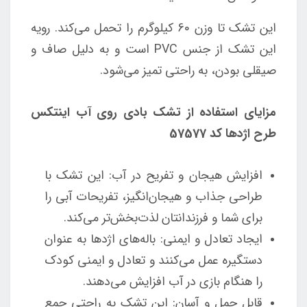
این تشک تا وزن 60 کیلوگرم را تحمل می‌کند. رویه
این تشک از جنس PVC است و به دلیل صاف و
صیقلی بودن، به راحتی تمیز می‌شود.
مزایای استفاده از تشک بادی روی آب اینتکس
طرح اژدها کد 57577
افزایش هیجان و تفریح در آب: این تشک با
طراحی جذاب و هیجان‌انگیز، تفریحات آبی را
برای شما و فرزندانتان لذت‌بخش‌تر می‌کند.
ایجاد تعادل و ایمنی: باله‌های اژدها به عنوان
دستگیره عمل می‌کنند و تعادل و ایمنی کودک
را هنگام بازی در آب افزایش می‌دهند.
قابل حمل و آسان: این تشک به راحتی جمع