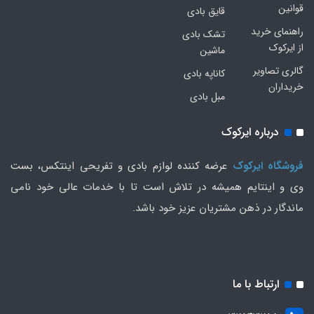
قوانین
قایق بادی
راهنمای خرید
تشک بادی
از ایرکوک
ماشین
گالری تصاویر
کاناپه بادی
خریداران
مبل بادی
درباره ایرکوک
فروشگاه ایرکوک
عرضه کننده لوازم بادی و تفریحی اینتکس، بست
وی و اینتایم همیشه در تلاش است تا با خدمات عالی خود نامی
ماندگار در ذهن مشتریان عزیز خود باشد.
ارتباط با ما