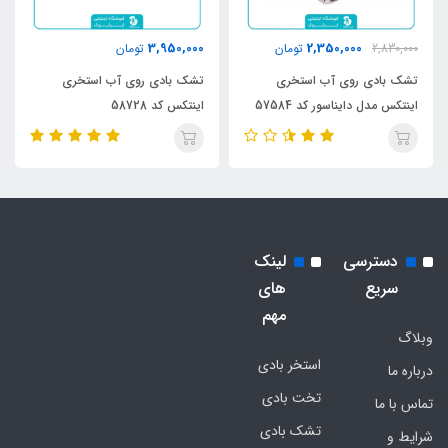
3,950,000
2,350,000
2,830,000
تومان
تومان
تشک بادی روی آب استخری
تشک بادی روی آب استخری
اینتکس مدل دایناسور کد 57584
اینتکس کد 58728
دسترسی
لینک
سریع
های
مهم
وبلاگ
استخر بادی
درباره ما
تخت بادی
تماس با ما
تشک بادی
شرایط و