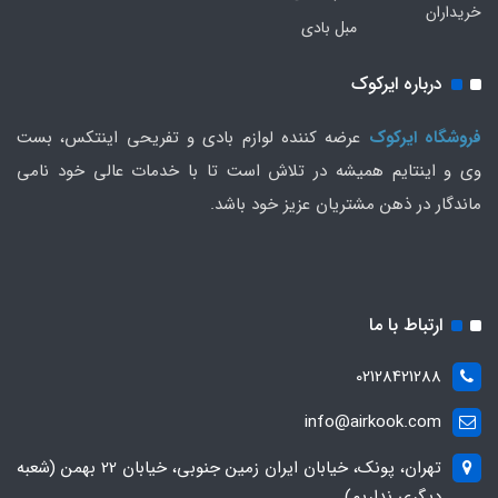
خریداران
مبل بادی
درباره ایرکوک
فروشگاه ایرکوک
عرضه کننده لوازم بادی و تفریحی اینتکس، بست
وی و اینتایم همیشه در تلاش است تا با خدمات عالی خود نامی
ماندگار در ذهن مشتریان عزیز خود باشد.
ارتباط با ما
02128421288
info@airkook.com
تهران، پونک، خیابان ایران زمین جنوبی، خیابان 22 بهمن (شعبه
دیگری نداریم)