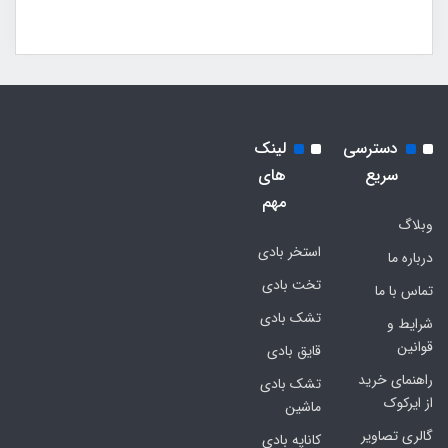
دسترسی
لینک
سریع
های
مهم
وبلاگ
استخر بادی
درباره ما
تخت بادی
تماس با ما
تشک بادی
شرایط و
قوانین
قایق بادی
راهنمای خرید
تشک بادی
از ایرکوک
ماشین
گالری تصاویر
کاناپه بادی