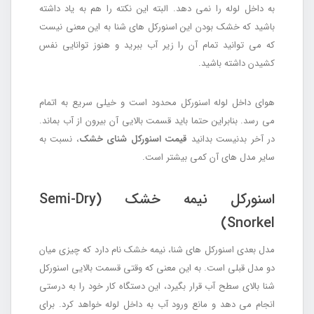
به داخل لوله را نمی دهد. البته این نکته را هم به یاد داشته
باشید که خشک بودن این اسنورکل های شنا به این معنی نیست
که می توانید تمام آن را زیر آب ببرید و هنوز توانایی نفس
کشیدن داشته باشید.
هوای داخل لوله اسنورکل محدود است و خیلی سریع به اتمام
می رسد. بنابراین حتما باید قسمت بالایی آن بیرون از آب بماند.
در آخر بدنیست بدانید
قیمت اسنورکل شنای خشک
، نسبت به
سایر مدل های آن کمی بیشتر است.
اسنورکل نیمه خشک (Semi-Dry
Snorkel)
مدل بعدی اسنورکل های شنا، نیمه خشک نام دارد که چیزی میان
دو مدل قبلی است. به این معنی که وقتی قسمت بالایی اسنورکل
شنا بالای سطح آب قرار بگیرد، این دستگاه کار خود را به درستی
انجام می دهد و مانع ورود آب به داخل لوله خواهد کرد. برای