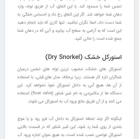
تنفس شما را مسدود کند. با این اتفاق، آب از طریق لوله، وارد
دهان شما خواهد شد. اگر این اتفاق رخ داد و احساس خفگی به
شما دست داد، اصلا نگران نباشید. تنها کاری که باید انجام دهید
این است که به آرامی به سطح آب بیایید و آبی که در دهان شما
جمع شده است را خالی کنید.
اسنورکل خشک (Dry Snorkel)
اسنورکل های خشک، محبوب ترین لوله های تنفس درمیان
شناگران تازه کار هستند. زیرا برخلاف مدل های قبلی، با استفاده
از آن ها، هیچ آبی به داخل اسنورکل نفوذ نخواهد کرد. این
دستگاه ها از مکانیزمی به نام شیر شناور (float valve) استفاده
می کنند و از آن طریق مانع ورود آب به اسنورکل می شوند.
اینگونه اگر چند لحظه اسنورکل به داخل آب فرو رود و یا موج
بلندی از روی شما رد شود، این شیر شناور که در قسمت بالایی
اسنورکل غواصی نصب شده است، به هیچ عنوان اجازه ورود آب