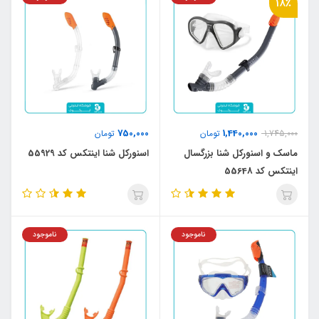
18٪
750,000
1,440,000
1,745,000
تومان
تومان
ماسک و اسنورکل شنا بزرگسال
اسنورکل شنا اینتکس کد 55929
اینتکس کد 55648
ناموجود
ناموجود