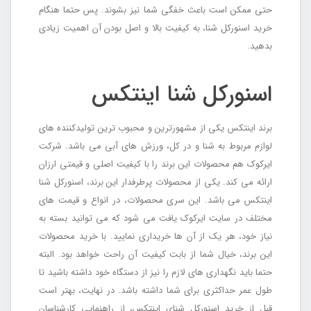
حتی ممکن است باعث خفگی شما نیز بشوند. پس حتما هنگام
خرید اسنورکل شنا، به کیفیت بالا و اصل بودن آن اهمیت زیادی
بدهید.
اسنورکل شنا اینتکس
برند اینتکس یکی از مشهورترین و محبوب ترین تولیدکننده های
لوازم مربوط به شنا و در کل، ورزش های آبی می باشد. شرکت
ایرکوک هم محصولات این برند را با کیفیت اصلی و قیمتی ارزان
ارائه می کند. یکی از محصولات پرطرفدار این برند، اسنورکل شنا
اینتکس می باشد. این سری محصولات، در انواع و قیمت های
مختلف در سایت ایرکوک یافت می شود که می توانید بسته به
نیاز خود، هر یک از آن ها خریداری نمایید. با خرید محصولات
این برند، خیال شما از بابت کیفیت آن راحت خواهد بود. البته
حتما باید نگهداری های لازم را نیز از دستگاه خود داشته باشید تا
طول عمر حداکثری برای شما داشته باشد. در نهایت، بهتر است
قبل از خرید اسنورکل شنای اینتکس، از راهنمایی کارشناسان