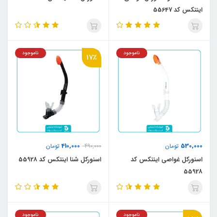
اینتکس کد 55647
ناموجود
ناموجود
17٪
410,000
530,000
تومان
490,000
تومان
اسنورکل غواصی اینتکس کد
اسنورکل شنا اینتکس کد 55928
55928
ناموجود
ناموجود