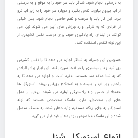
به درستی انجام شود. شناگر باید سر خود را به موقع و به درستی
از آب بیرون بیاورد، نفس بگیرد و دوباره سر خود را به زیر آب فرو
ببرد. این کار باید با سرعت و نظم خاصی انجام شود. پس خیلی
از افرادی که به تازگی وارد ورزش های آبی می شوند نیز، می
توانند در ابتدای راه یادگیری خود، برای درست نفس کشیدن، از
این لوله تنفس استفاده کنند.
همچنین این وسیله به شناگر اجازه می دهد تا با نفس کشیدن
زیر آب، زمان بیشتری را در آنجا سپری کند. این ابزار برای افرادی
که به شنا علاقه مند هستند، مفید است و اجازه می دهد تا به
راحتی زیر آب را ببینند و به اصطلاح زیرآبی بروند. اسنورکل ها
معمولا از جنس لوله پلاستیکی تولید می شوند. برخی از مدل
های این محصول، دارای ماسک مخصوص هستند که لوله
اسنورکل به جای اینکه مستقیم وارد دهان شود، به ماسک متصل
شده و آن ماسک مخصوص روی دهان فرد قرار می گیرد.
انواع اسنورکل شنا