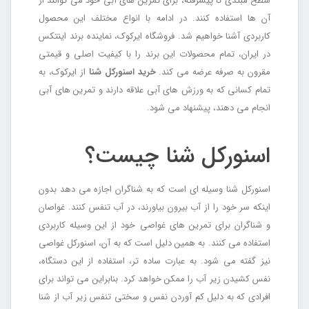
سطح مبتدی تا پیشرفته، برای تمرین های آبی خود می توانند از
آن ها استفاده کنند. در ادامه با انواع مختلف این محصول
کاربردی آشنا خواهیم شد. فروشگاه ایرکوک، نماینده برند اینتکس
در ایران، تمام محصولات این برند را با کیفیت اصلی و قیمتی
مقرون به صرفه عرضه می کند.
خرید اسنورکل شنا
از ایرکوک، به
تمام کسانی که به ورزش های آبی علاقه دارند و تمرین های آبی
انجام می دهند، پیشنهاد می شود.
اسنورکل شنا چیست؟
اسنورکل شنا وسیله ای است که به شناگران اجازه می دهد بدون
اینکه سر خود را از آب بیرون بیاورند، در آب تنفس کنند. غواصان
و شناگران برای تمرین های غواصی خود از این وسیله کاربردی
استفاده می کنند. به همین دلیل است که به آن، اسنورکل غواصی
نیز گفته می شود. به عبارت ساده تر، استفاده از این دستگاه،
نفس کشیدن زیر آب را ممکن خواهد کرد. بنابراین می تواند برای
افرادی که به دلیل کم آوردن نفس و سختی تنفس زیر آب از شنا