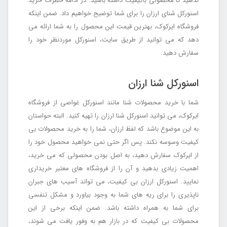
ندهید تا محصولی باکیفیت داشته باشید. در ادامه خطرات خرید
اسنورکل شنای ارزان را برای شما توضیح خواهیم داد. ضمن اینکه
فروشگاه ایرکوک، بهترین قیمت این محصول را به شما ارائه می
دهد که می توانید از طریق سایت، اسنورکل موردنظر خود را
سفارش دهید.
اسنورکل شنا ارزان
شما با خرید محصولات شنا مانند اسنورکل غواصی از فروشگاه
ایرکوک، می توانید اسنورکل شنا ارزان را تهیه کنید. البته حواستان
به این موضوع باشد که لفظ ارزان، شما را به خرید محصولات بی
کیفیت وسوسه نکند. پس اگر حتی نمی خواهید محصول خود را
از ایرکوک سفارش دهید، به اصل بودن محصولی که می خرید،
اهمیت زیادی بدهید و آن را از فروشگاه های معتبر خریداری
نمایید. اسنورکل ارزان بی کیفیت، می تواند آسیب های جبران
ناپذیری را برای ریه های شما به وجود بیاورد و مشکل تنفسی
برای شما به همراه داشته باشد. ضمن اینکه برخی از این
محصولات بی کیفیت که در بازار هم به وفور یافت می شوند،