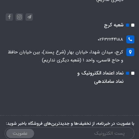
شعبه کرج
02632244188
کرج، میدان شهدا، خیابان بهار (شرع پسند)، بین خیابان حافظ
و حاج قاسمی، واحد ۱ (شعبه دیگری نداریم)
نماد اعتماد الکترونیک و
نماد ساماندهی
با عضویت در خبرنامه، از تخفیف‌ها و جدیدترین‌های فروشگاه باخبر شوید:
عضویت