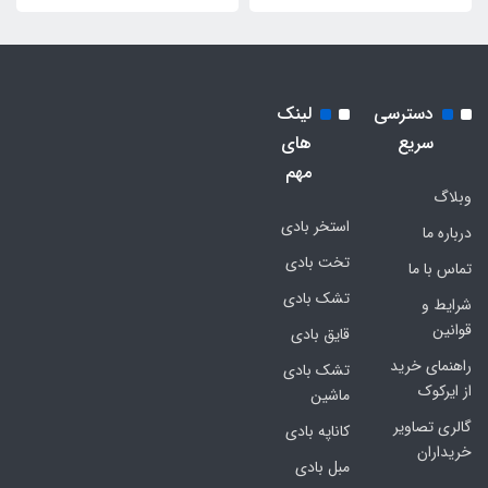
دسترسی
لینک
سریع
های
مهم
وبلاگ
استخر بادی
درباره ما
تخت بادی
تماس با ما
تشک بادی
شرایط و
قوانین
قایق بادی
راهنمای خرید
تشک بادی
از ایرکوک
ماشین
گالری تصاویر
کاناپه بادی
خریداران
مبل بادی