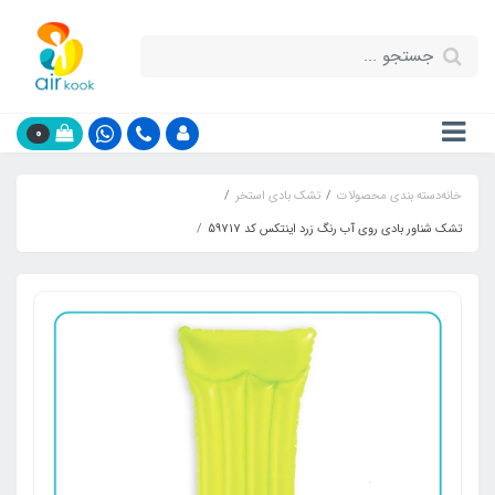
0
خانه
دسته بندی محصولات
تشک بادی استخر
تشک شناور بادی روی آب رنگ زرد اینتکس کد 59717