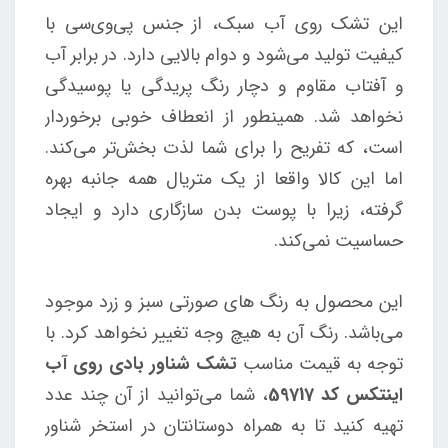
این تشک روی آب سبک، از جنس پی‌وی‌سی با
کیفیت تولید می‌شود و دوام بالایی دارد. در برابر آب
و آفتاب مقاوم و دچار رنگ پریدگی یا پوسیدگی
نخواهد شد. همینطور از انعطاف خوبی برخوردار
است، که تفریح را برای شما لذت بخش‌تر می‌کند.
اما این کالا واقعا از یک متریال همه جانبه بهره
گرفته، زیرا با پوست بدن سازگاری دارد و ایجاد
حساسیت نمی‌کند.
این محصول به رنگ های صورتی سبز و زرد موجود
می‌باشد. رنگ آن به هیچ وجه تغییر نخواهد کرد. با
توجه به قیمت مناسب
تشک شناور بادی روی آب
اینتکس کد 59717
، شما می‌توانید از آن چند عدد
تهیه کنید تا به همراه دوستانتان در استخر شناور