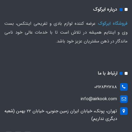
درباره ایرکوک
فروشگاه ایرکوک
عرضه کننده لوازم بادی و تفریحی اینتکس، بست
وی و اینتایم همیشه در تلاش است تا با خدمات عالی خود نامی
ماندگار در ذهن مشتریان عزیز خود باشد.
ارتباط با ما
02128421288
info@airkook.com
تهران، پونک، خیابان ایران زمین جنوبی، خیابان 22 بهمن (شعبه
دیگری نداریم)