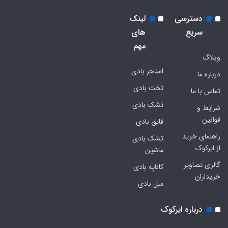
دسترسی
لینک
سریع
های
مهم
وبلاگ
استخر بادی
درباره ما
تخت بادی
تماس با ما
تشک بادی
شرایط و
قوانین
قایق بادی
راهنمای خرید
تشک بادی
از ایرکوک
ماشین
گالری تصاویر
کاناپه بادی
خریداران
مبل بادی
درباره ایرکوک