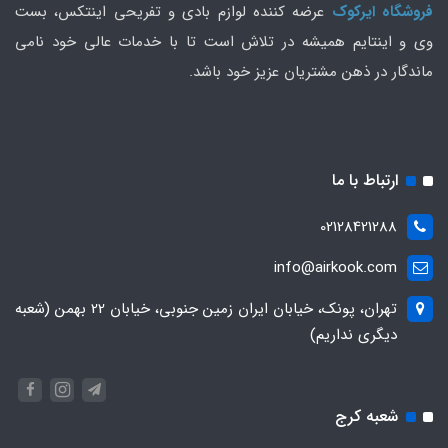
فروشگاه ایرکوک
عرضه کننده لوازم بادی و تفریحی اینتکس، بست
وی و اینتایم همیشه در تلاش است تا با خدمات عالی خود نامی
ماندگار در ذهن مشتریان عزیز خود باشد.
ارتباط با ما
02128421288
info@airkook.com
تهران، پونک، خیابان ایران زمین جنوبی، خیابان 22 بهمن (شعبه
دیگری نداریم)
شعبه کرج