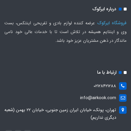
درباره ایرکوک
فروشگاه ایرکوک
عرضه کننده لوازم بادی و تفریحی اینتکس، بست
وی و اینتایم همیشه در تلاش است تا با خدمات عالی خود نامی
ماندگار در ذهن مشتریان عزیز خود باشد.
ارتباط با ما
02128421288
info@airkook.com
تهران، پونک، خیابان ایران زمین جنوبی، خیابان 22 بهمن (شعبه
دیگری نداریم)