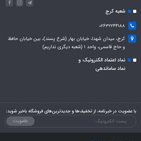
شعبه کرج
02632244188
کرج، میدان شهدا، خیابان بهار (شرع پسند)، بین خیابان حافظ
و حاج قاسمی، واحد ۱ (شعبه دیگری نداریم)
نماد اعتماد الکترونیک و
نماد ساماندهی
با عضویت در خبرنامه، از تخفیف‌ها و جدیدترین‌های فروشگاه باخبر شوید:
عضویت