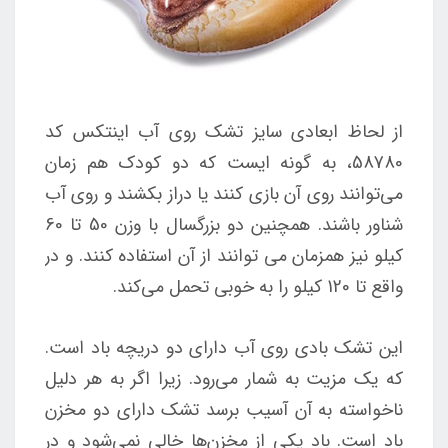
از لحاظ ابعادی سایز تشک روی آب اینتکس کد
58780، به گونه ایست که دو کودک هم زمان
می‌توانند روی آن بازی کنند یا دراز بکشند و روی آب
شناور باشند. همچنین دو بزرگسال با وزن 50 تا 60
کیلو نیز همزمان می توانند از آن استفاده کنند. و در
واقع تا 120 کیلو را به خوبی تحمل می‌کند.
این تشک بادی روی آب دارای دو دریچه باد است.
که یک مزیت به شمار می‌رود. زیرا اگر به هر دلیل
ناخواسته به آن آسیب برسد تشک دارای دو مخزن
باد است. باد یکی از مخزن‌ها خالی نمی‌شود و در