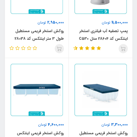
2,950,000
11,500,000
تومان
تومان
پمپ تصفیه آب فیلتری استخر
روکش استخر فریمی مستطیل
اینتکس کد 28604 مدل C530
طول 3 متر اینتکس کد 28038
4,600,000
3,300,000
تومان
تومان
روکش استخر فریمی مستطیل
روکش استخر فریمی اینتکس