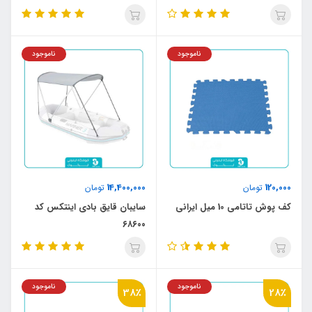
ناموجود
ناموجود
14,400,000
120,000
تومان
تومان
کف پوش تاتامی 10 میل ایرانی
سایبان قایق بادی اینتکس کد
۶۸۶۰۰
ناموجود
ناموجود
38٪
28٪