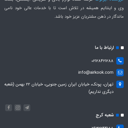
وی و اینتایم همیشه در تلاش است تا با خدمات عالی خود نامی
ماندگار در ذهن مشتریان عزیز خود باشد.
ارتباط با ما
02128421288
info@airkook.com
تهران، پونک، خیابان ایران زمین جنوبی، خیابان 22 بهمن (شعبه
دیگری نداریم)
شعبه کرج