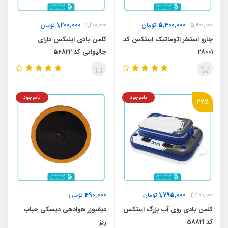
1,200,000
5,400,000
5,900,000
تومان
1,200,000
تومان
جارو استخر اتوماتیک اینتکس کد
کلمن بادی اینتکس دارای
28001
جالیوانی کد 56822
ناموجود
ناموجود
22٪
490,000
1,795,000
2,300,000
تومان
تومان
کلمن بادی روی آب بزرگ اینتکس
دیفیوزر هوادهی دیسکی حباب
کد 58821
ریز