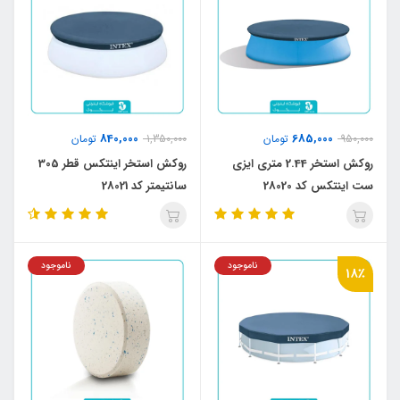
840,000
685,000
950,000
تومان
1,350,000
تومان
روکش استخر 2.44 متری ایزی
روکش استخر اینتکس قطر 305
ست اینتکس کد 28020
سانتیمتر کد 28021
ناموجود
ناموجود
18٪