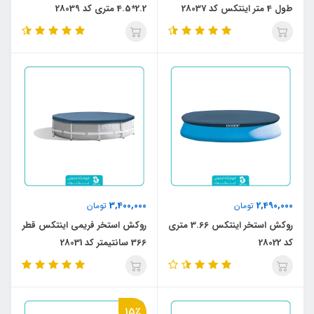
طول 4 متر اینتکس کد 28037
2.2*4.5 متری کد 28039
3,400,000
2,490,000
تومان
تومان
روکش استخر اینتکس 3.66 متری
روکش استخر فریمی اینتکس قطر
کد 28022
366 سانتیمتر کد 28031
15٪