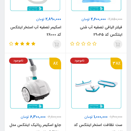
2,890,000
2,600,000
2,850,000
تومان
تومان
فیلتر الیافی تصفیه آب شنی
اسکیمر تصفیه آب استخر اینتکس
اینتکس کد 29045
کد 28000
ناموجود
ناموجود
8٪
38٪
6,300,000
1,000,000
1,600,000
تومان
6,800,000
تومان
ست نظافت استخر اینتکس کد
جارو اسکیمر رباتیک اینتکس مدل