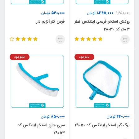
540,000
1,365,000
1,650,000
تومان
تومان
روکش استخر فریمی اینتکس قطر
قرص کلر آنزیم دار
3 متر کد 28030
ناموجود
ناموجود
850,000
440,000
تومان
تومان
برگ گیر استخر اینتکس کد 29050
سری جارو استخر اینتکس کد
29053