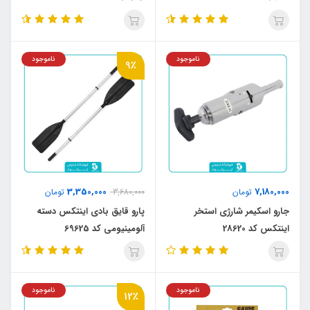
ناموجود
ناموجود
9٪
3,350,000
7,180,000
تومان
3,680,000
تومان
جارو اسکیمر شارژی استخر
پارو قایق بادی اینتکس دسته
اینتکس کد 28620
آلومینیومی کد 69625
ناموجود
ناموجود
12٪