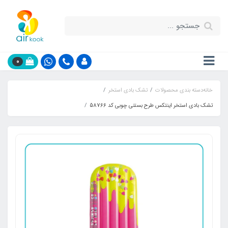
0
خانه
دسته بندی محصولات
تشک بادی استخر
تشک بادی استخر اینتکس طرح بستنی چوبی کد 58766