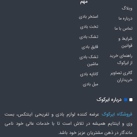
مهم
وبلاگ
استخر بادی
درباره ما
تخت بادی
تماس با ما
تشک بادی
شرایط و
قوانین
قایق بادی
راهنمای خرید
تشک بادی
از ایرکوک
ماشین
گالری تصاویر
کاناپه بادی
خریداران
مبل بادی
درباره ایرکوک
فروشگاه ایرکوک
عرضه کننده لوازم بادی و تفریحی اینتکس، بست
وی و اینتایم همیشه در تلاش است تا با خدمات عالی خود نامی
ماندگار در ذهن مشتریان عزیز خود باشد.