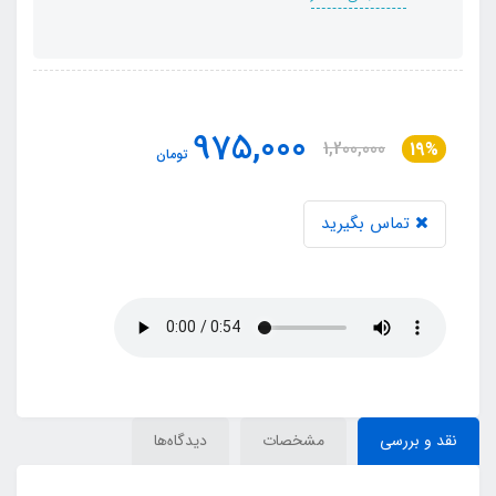
975,000
1,200,000
19%
تومان
تماس بگیرید
نقد و بررسی
مشخصات
دیدگاه‌ها