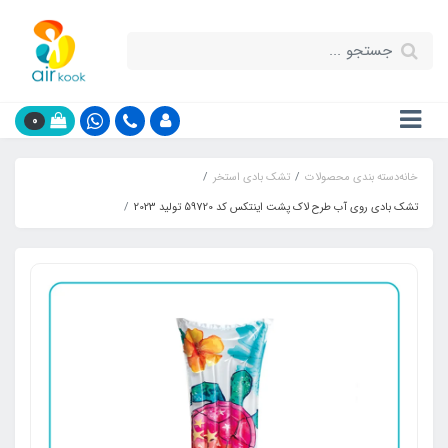
0
خانه
دسته بندی محصولات
تشک بادی استخر
تشک بادی روی آب طرح لاک پشت اینتکس کد 59720 تولید 2023