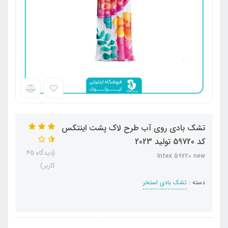
تشک بادی روی آب طرح لاک پشت اینتکس
کد 59720 تولید 2023
(دیدگاه 45
Intex 59720 new
کاربر)
دسته :
تشک بادی استخر