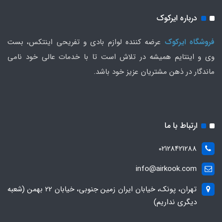
درباره ایرکوک
فروشگاه ایرکوک
عرضه کننده لوازم بادی و تفریحی اینتکس، بست
وی و اینتایم همیشه در تلاش است تا با خدمات عالی خود نامی
ماندگار در ذهن مشتریان عزیز خود باشد.
ارتباط با ما
02128421288
info@airkook.com
تهران، پونک، خیابان ایران زمین جنوبی، خیابان 22 بهمن (شعبه
دیگری نداریم)