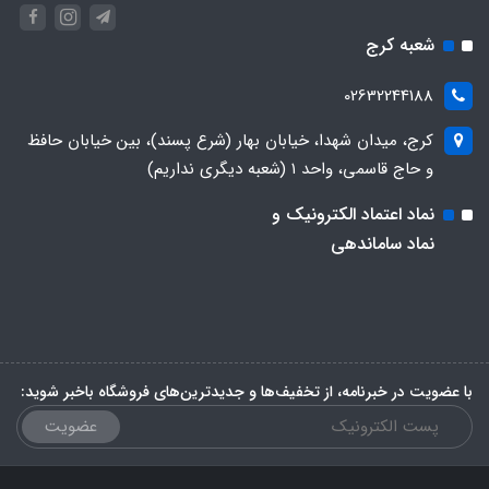
شعبه کرج
02632244188
کرج، میدان شهدا، خیابان بهار (شرع پسند)، بین خیابان حافظ
و حاج قاسمی، واحد ۱ (شعبه دیگری نداریم)
نماد اعتماد الکترونیک و
نماد ساماندهی
با عضویت در خبرنامه، از تخفیف‌ها و جدیدترین‌های فروشگاه باخبر شوید:
عضویت