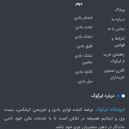
مهم
وبلاگ
استخر بادی
درباره ما
تخت بادی
تماس با ما
تشک بادی
شرایط و
قوانین
قایق بادی
راهنمای خرید
تشک بادی
از ایرکوک
ماشین
گالری تصاویر
کاناپه بادی
خریداران
مبل بادی
درباره ایرکوک
فروشگاه ایرکوک
عرضه کننده لوازم بادی و تفریحی اینتکس، بست
وی و اینتایم همیشه در تلاش است تا با خدمات عالی خود نامی
ماندگار در ذهن مشتریان عزیز خود باشد.