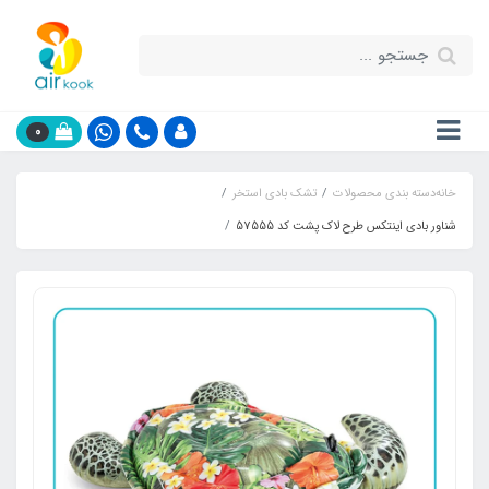
0
خانه
دسته بندی محصولات
تشک بادی استخر
شناور بادی اینتکس طرح لاک پشت کد 57555