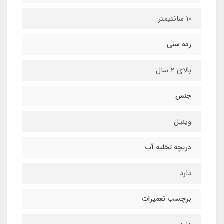
10 سانتیمتر
رده سنی
بالای 2 سال
جنس
وینیل
دریچه تخلیه آب
دارد
برچسب تعمیرات