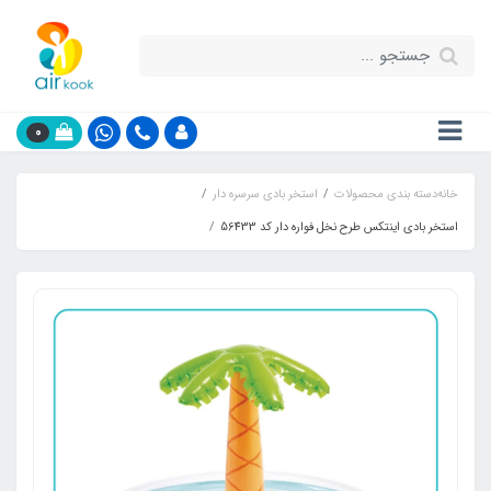
0
خانه
دسته بندی محصولات
استخر بادی سرسره دار
استخر بادی اینتکس طرح نخل فواره دار کد 56433