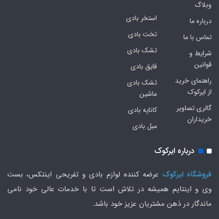
وبلاگ
استخر بادی
درباره ما
تخت بادی
تماس با ما
تشک بادی
شرایط و
قوانین
قایق بادی
راهنمای خرید
تشک بادی
از ایرکوک
ماشین
گالری تصاویر
کاناپه بادی
خریداران
مبل بادی
درباره ایرکوک
فروشگاه ایرکوک
عرضه کننده لوازم بادی و تفریحی اینتکس، بست
وی و اینتایم همیشه در تلاش است تا با خدمات عالی خود نامی
ماندگار در ذهن مشتریان عزیز خود باشد.