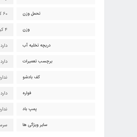
تحمل وزن
60 کیلوگرم
وزن
4 کیلوگرم
دریچه تخلیه آب
دارد
برچسب تعمیرات
دارد
کف بادشو
ندارد
فواره
دارد
پمپ باد
ندارد
سایر ویژگی ها
سرسر