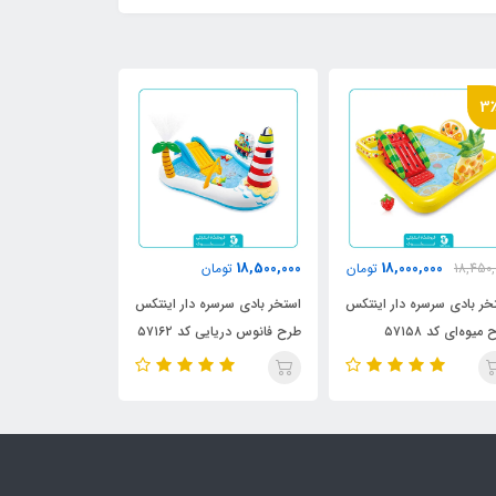
16٪
0,000
10,100,000
18,500,
تومان
تومان
4,850,000
خر بادی سرسره دار اینتکس
استخر بادی سرسره دار اینتکس
استخر بادی سایبا
فانوس دریایی کد ۵۷۱۶۲
طرح تمساح کد 57165
اینتکس طرح ماهی کد