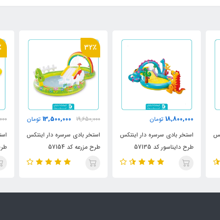
3٪
32٪
000
18,000,000
13,500,000
19,650,000
تومان
18,450,000
تومان
کس
استخر بادی سرسره دار اینتکس
استخر بادی سرسره دار اینتکس
است
طرح مزرعه کد 57154
طرح میوه‌ای کد ۵۷۱۵۸
طرح 