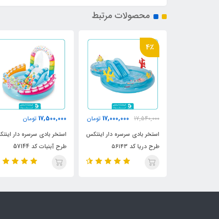
محصولات مرتبط
18,800,000
17,500,000
17,000,0
تومان
تومان
تومان
سره دار اینتکس
استخر بادی سرسره دار اینتکس
استخر بادی سرسره دار اینت
طرح آبنبات کد 57144
طرح دایناسور کد 57135