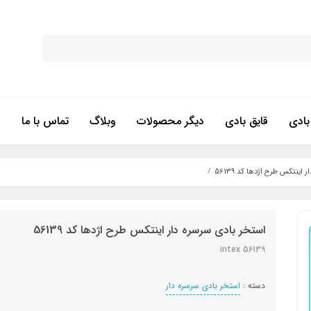
ادی
قایق بادی
دیگر محصولات
وبلاگ
تماس با ما
اینتکس طرح اژدها کد 56139
استخر بادی سرسره دار اینتکس طرح اژدها کد 56139
intex 56139
دسته :
استخر بادی سرسره دار