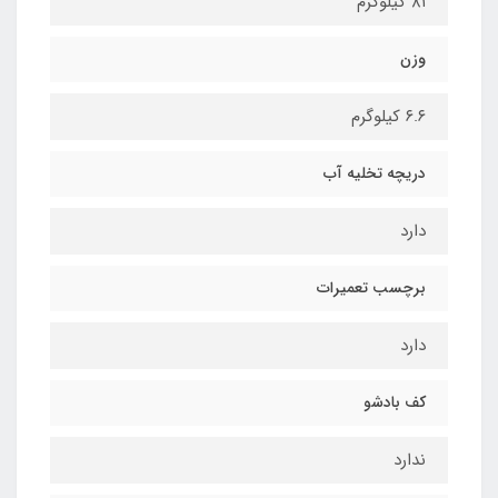
۸۱ کیلوگرم
وزن
۶.۶ کیلوگرم
دریچه تخلیه آب
دارد
برچسب تعمیرات
دارد
کف بادشو
ندارد