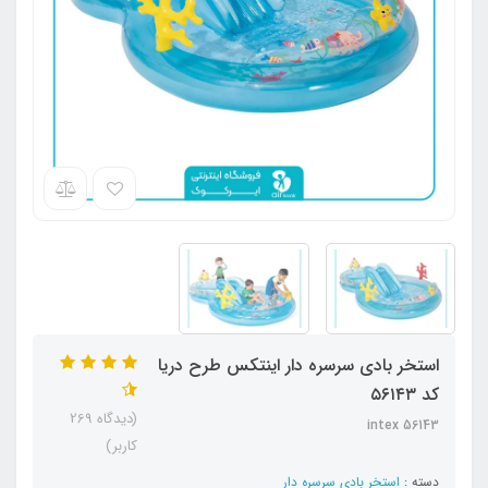
استخر بادی سرسره دار اینتکس طرح دریا
کد ۵۶۱۴۳
(دیدگاه 269
intex 56143
کاربر)
دسته :
استخر بادی سرسره دار