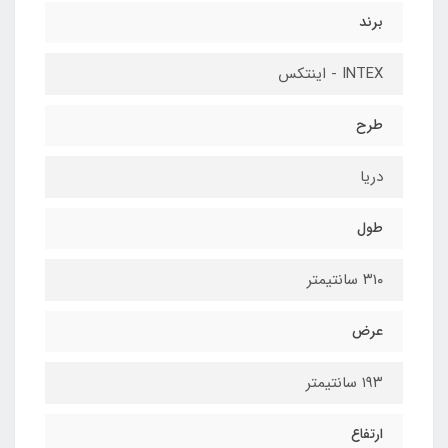
برند
INTEX - اینتکس
طرح
دریا
طول
۳۱۰ سانتیمتر
عرض
۱۹۳ سانتیمتر
ارتفاع