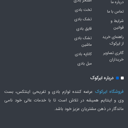
استخر بادی
درباره ما
تخت بادی
تماس با ما
تشک بادی
شرایط و
قوانین
قایق بادی
راهنمای خرید
تشک بادی
از ایرکوک
ماشین
گالری تصاویر
کاناپه بادی
خریداران
مبل بادی
درباره ایرکوک
فروشگاه ایرکوک
عرضه کننده لوازم بادی و تفریحی اینتکس، بست
وی و اینتایم همیشه در تلاش است تا با خدمات عالی خود نامی
ماندگار در ذهن مشتریان عزیز خود باشد.