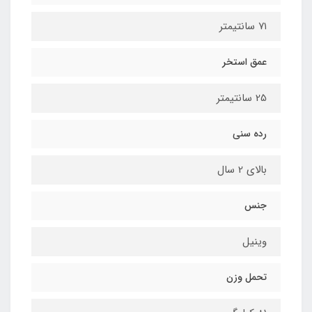
۷۱ سانتیمتر
عمق استخر
25 سانتیمتر
رده سنی
بالای 2 سال
جنس
وینیل
تحمل وزن