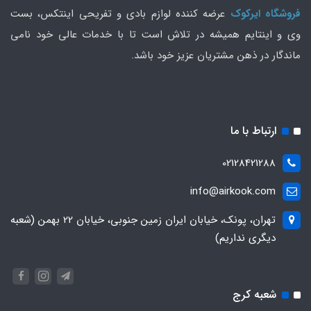
فروشگاه ایرکوک
عرضه کننده لوازم بادی و تفریحی اینتکس، بست
وی و اینتایم همیشه در تلاش است تا با خدمات عالی خود نامی
ماندگار در ذهن مشتریان عزیز خود باشد.
ارتباط با ما
02128421288
info@airkook.com
تهران، پونک، خیابان ایران زمین جنوبی، خیابان 22 بهمن (شعبه
دیگری نداریم)
شعبه کرج