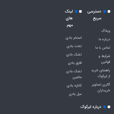
دسترسی
لینک
سریع
های
مهم
وبلاگ
استخر بادی
درباره ما
تخت بادی
تماس با ما
تشک بادی
شرایط و
قوانین
قایق بادی
راهنمای خرید
تشک بادی
از ایرکوک
ماشین
گالری تصاویر
کاناپه بادی
خریداران
مبل بادی
درباره ایرکوک