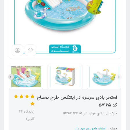
استخر بادی سرسره دار اینتکس طرح تمساح
کد 57165
(دیدگاه 44
پارک آبی بادی فواره دار Intex 57165
کاربر)
دسته :
استخر بادی سرسره دار