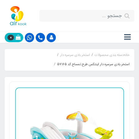
0
خانه
دسته بندی محصولات
استخر بادی سرسره دار
استخر بادی سرسره دار اینتکس طرح تمساح کد 57165