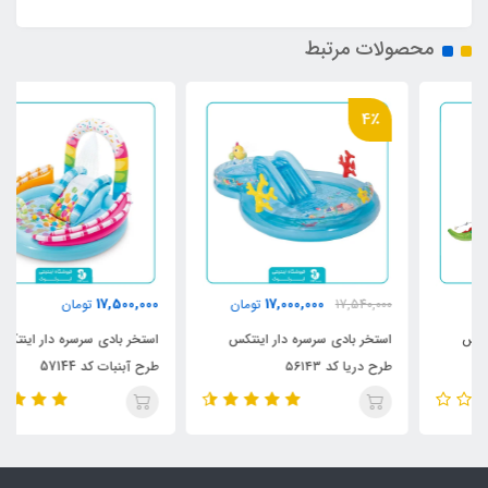
محصولات مرتبط
4٪
17,500,000
17,000,000
17,540,000
تومان
تومان
استخر بادی سرسره دار اینتکس
استخر بادی سرسره دار اینتکس
طرح دریا کد ۵۶۱۴۳
طرح آبنبات کد 57144