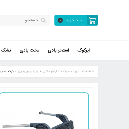
سبد خرید
0
ایرکوک
استخر بادی
تخت بادی
تشک ب
خانه
دسته بندی محصولات
لوازم جانبی
لوازم جانبی قایق
کیت نصب موت