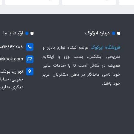
درباره ایرکوک
ارتباط با ما
02128421288
فروشگاه ایرکوک
عرضه کننده لوازم بادی و
تفریحی اینتکس، بست وی و اینتایم
irkook.com
همیشه در تلاش است تا با خدمات عالی
تهران، پونک،
خود نامی ماندگار در ذهن مشتریان عزیز
خود باشد.
دیگری نداریم