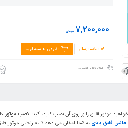
7,200,000
تومان
آماده ارسال
افزودن به سبدخرید
امکان تحویل اکسپرس
خواهید موتور قایق را بر روی آن نصب کنید،
کیت نصب موتور قایق 
جانبی قایق بادی
به شما امکان می دهد تا به راحتی موتور قایق 