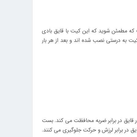
 موتور قایق بادی اینتکس کد 68624 باید بدانید این است که مطمئن شوید که این کیت با قایق بادی
ت به درستی نصب شده اند و بعد از هر بار
ر قایق در برابر ضربه محافظت می کند. بست
ق در برابر لرزش و حرکت جلوگیری می کنند.