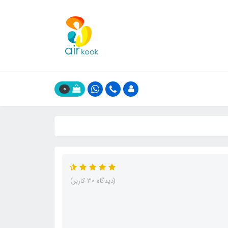
0
(دیدگاه 30 کاربر)