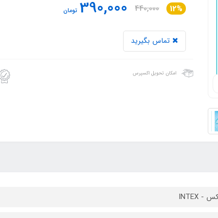
390,000
440,000
12%
تومان
تماس بگیرید
امکان تحویل اکسپرس
 - INTEX