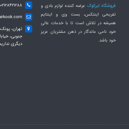
02128421288
فروشگاه ایرکوک
عرضه کننده لوازم بادی و
تفریحی اینتکس، بست وی و اینتایم
irkook.com
همیشه در تلاش است تا با خدمات عالی
تهران، پونک،
خود نامی ماندگار در ذهن مشتریان عزیز
خود باشد.
دیگری نداریم