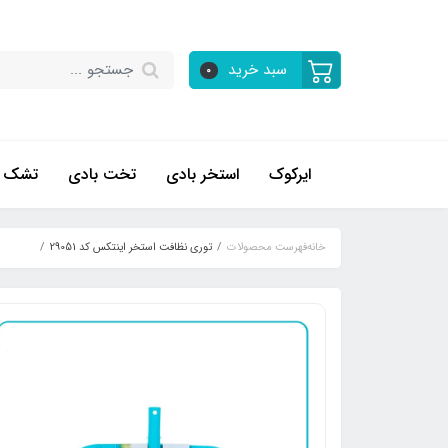
سبد خرید
0
ایرکوک
استخر بادی
تخت بادی
تشک ب
خانه
فهرست محصولات
توری نظافت استخر اینتکس کد 29051