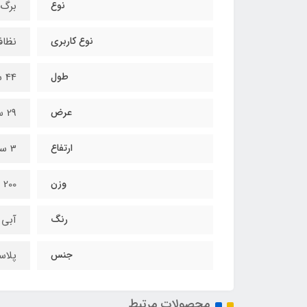
نوع
برگ 
نوع کاربری
نظاف
طول
44 سانتیمتر
عرض
29 سانتیمتر
ارتفاع
3 سانتیمتر
وزن
200 گرم
رنگ
آبی
جنس
پلاس
محصولات مرتبط