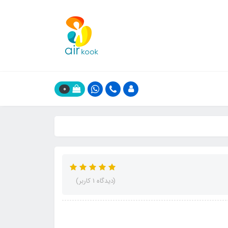
0
(دیدگاه 1 کاربر)