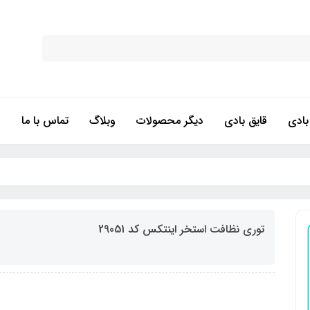
ادی
قایق بادی
دیگر محصولات
وبلاگ
تماس با ما
توری نظافت استخر اینتکس کد 29051