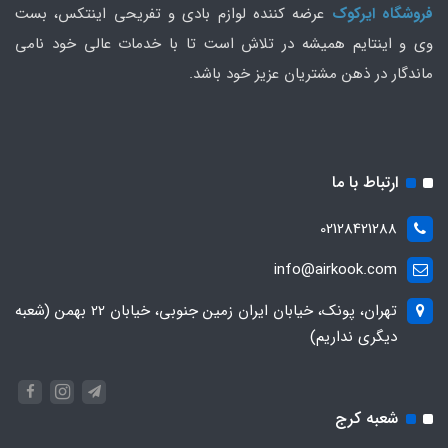
فروشگاه ایرکوک
عرضه کننده لوازم بادی و تفریحی اینتکس، بست
وی و اینتایم همیشه در تلاش است تا با خدمات عالی خود نامی
ماندگار در ذهن مشتریان عزیز خود باشد.
ارتباط با ما
02128421288
info@airkook.com
تهران، پونک، خیابان ایران زمین جنوبی، خیابان 22 بهمن (شعبه
دیگری نداریم)
شعبه کرج