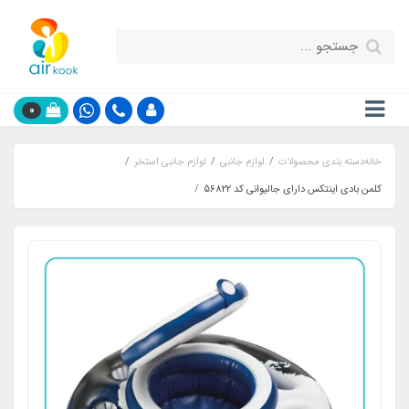
0
خانه
دسته بندی محصولات
لوازم جانبی
لوازم جانبی استخر
کلمن بادی اینتکس دارای جالیوانی کد 56822