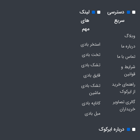
دسترسی
لینک
سریع
های
مهم
وبلاگ
استخر بادی
درباره ما
تخت بادی
تماس با ما
تشک بادی
شرایط و
قوانین
قایق بادی
راهنمای خرید
تشک بادی
از ایرکوک
ماشین
گالری تصاویر
کاناپه بادی
خریداران
مبل بادی
درباره ایرکوک