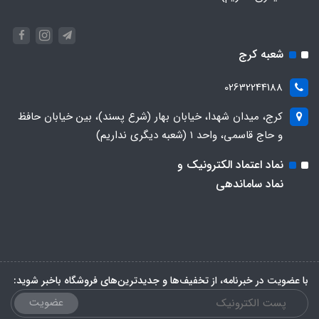
شعبه کرج
02632244188
کرج، میدان شهدا، خیابان بهار (شرع پسند)، بین خیابان حافظ
و حاج قاسمی، واحد ۱ (شعبه دیگری نداریم)
نماد اعتماد الکترونیک و
نماد ساماندهی
با عضویت در خبرنامه، از تخفیف‌ها و جدیدترین‌های فروشگاه باخبر شوید:
عضویت