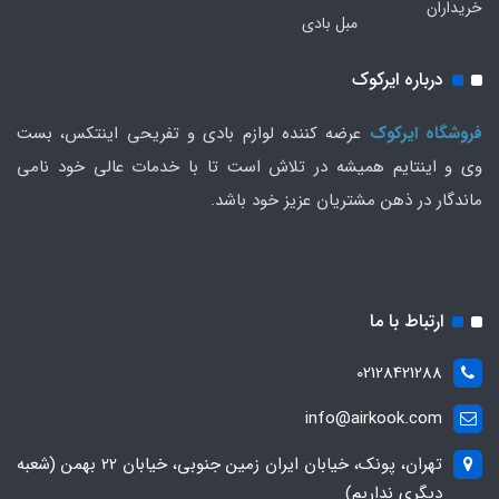
خریداران
مبل بادی
درباره ایرکوک
فروشگاه ایرکوک
عرضه کننده لوازم بادی و تفریحی اینتکس، بست
وی و اینتایم همیشه در تلاش است تا با خدمات عالی خود نامی
ماندگار در ذهن مشتریان عزیز خود باشد.
ارتباط با ما
02128421288
info@airkook.com
تهران، پونک، خیابان ایران زمین جنوبی، خیابان 22 بهمن (شعبه
دیگری نداریم)