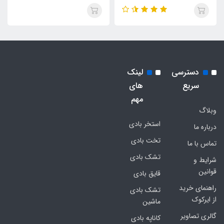
دسترسی
لینک
سریع
های
مهم
وبلاگ
استخر بادی
درباره ما
تخت بادی
تماس با ما
تشک بادی
شرایط و
قوانین
قایق بادی
راهنمای خرید
تشک بادی
از ایرکوک
ماشین
گالری تصاویر
کاناپه بادی