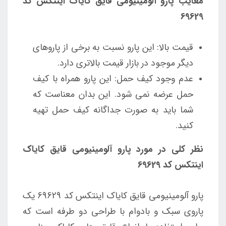
معایب پارو آلومینیومی قایق کایاک اینتکس کد
69629
قیمت بالا: این پارو نسبت به برخی از پاروهای
دیگر موجود در بازار قیمت بالاتری دارد.
عدم وجود کیف حمل: این پارو همراه با کیف
حمل عرضه نمی شود. این بدان معناست که
شما باید به صورت جداگانه کیف حمل تهیه
کنید.
نظر کلی در مورد پارو آلومینیومی قایق کایاک
اینتکس کد 69629
پارو آلومینیومی قایق کایاک اینتکس کد 69629 یک
پاروی سبک و بادوام با طراحی دو طرفه است که