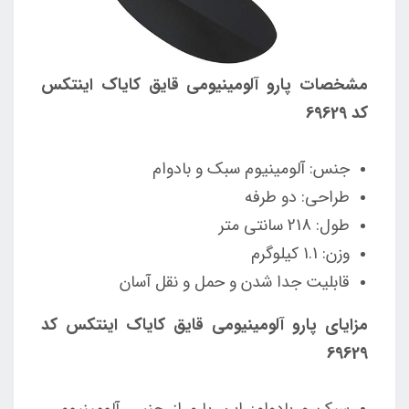
مشخصات پارو آلومینیومی قایق کایاک اینتکس
کد 69629
جنس: آلومینیوم سبک و بادوام
طراحی: دو طرفه
طول: 218 سانتی متر
وزن: 1.1 کیلوگرم
قابلیت جدا شدن و حمل و نقل آسان
مزایای پارو آلومینیومی قایق کایاک اینتکس کد
69629
سبک و بادوام: این پارو از جنس آلومینیوم