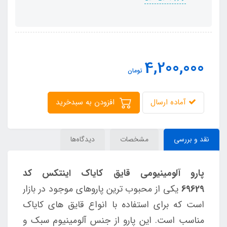
4,200,000
تومان
آماده ارسال
افزودن به سبدخرید
نقد و بررسی
مشخصات
دیدگاه‌ها
پارو آلومینیومی قایق کایاک اینتکس کد
69629
یکی از محبوب ترین پاروهای موجود در بازار
است که برای استفاده با انواع قایق های کایاک
مناسب است. این پارو از جنس آلومینیوم سبک و