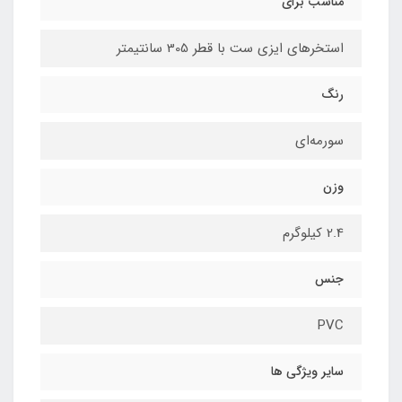
مناسب برای
استخرهای ایزی ست با قطر 305 سانتیمتر
رنگ
سورمه‌ای
وزن
2.4 کیلوگرم
جنس
PVC
سایر ویژگی ها