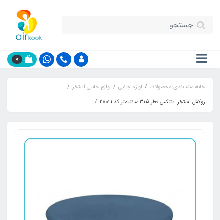
0
خانه
دسته بندی محصولات
لوازم جانبی
لوازم جانبی استخر
روکش استخر اینتکس قطر 305 سانتیمتر کد 28021