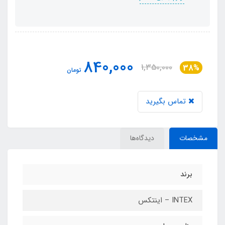
840,000
1,350,000
38%
تومان
تماس بگیرید
مشخصات
دیدگاه‌ها
برند
INTEX – اینتکس