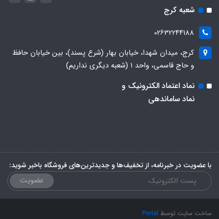
شعبه کرج
02632244188
کرج، میدان شهدا، خیابان بهار (شرع پسند)، بین خیابان حافظ
و حاج قاسمی، واحد ۱ (شعبه دیگری نداریم)
نماد اعتماد الکترونیک و
نماد ساماندهی
با عضویت در خبرنامه، از تخفیف‌ها و جدیدترین‌های فروشگاه باخبر شوید:
عضویت
ساخت سایت توسط
Portal