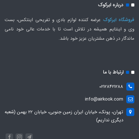
درباره ایرکوک
فروشگاه ایرکوک
عرضه کننده لوازم بادی و تفریحی اینتکس، بست
وی و اینتایم همیشه در تلاش است تا با خدمات عالی خود نامی
ماندگار در ذهن مشتریان عزیز خود باشد.
ارتباط با ما
02128421288
info@airkook.com
تهران، پونک، خیابان ایران زمین جنوبی، خیابان 22 بهمن (شعبه
دیگری نداریم)