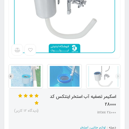
اسکیمر تصفیه آب استخر اینتکس کد
28000
(دیدگاه 12 کاربر)
intex 28000
دسته :
لوازم جانبی استخر