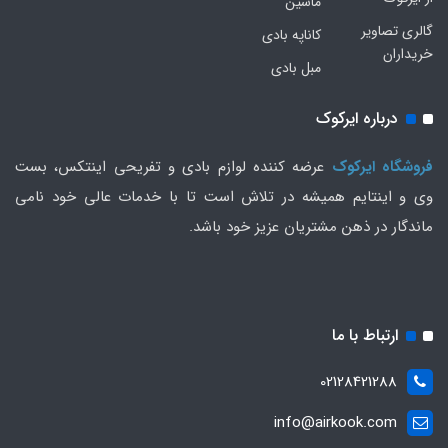
ماشین
گالری تصاویر
کاناپه بادی
خریداران
مبل بادی
درباره ایرکوک
فروشگاه ایرکوک
عرضه کننده لوازم بادی و تفریحی اینتکس، بست
وی و اینتایم همیشه در تلاش است تا با خدمات عالی خود نامی
ماندگار در ذهن مشتریان عزیز خود باشد.
ارتباط با ما
02128421288
info@airkook.com