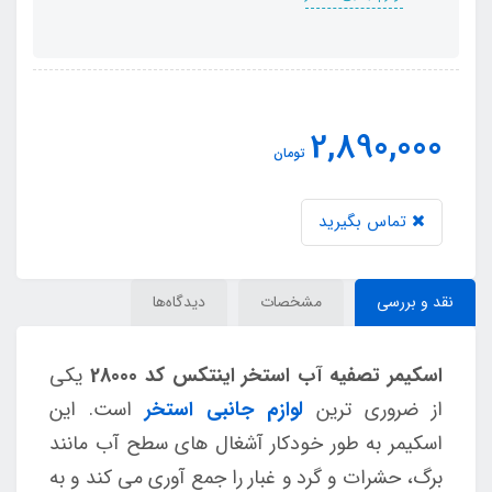
2,890,000
تومان
تماس بگیرید
نقد و بررسی
مشخصات
دیدگاه‌ها
اسکیمر تصفیه آب استخر اینتکس کد 28000
یکی
از ضروری ترین
لوازم جانبی استخر
است. این
اسکیمر به طور خودکار آشغال های سطح آب مانند
برگ، حشرات و گرد و غبار را جمع آوری می کند و به