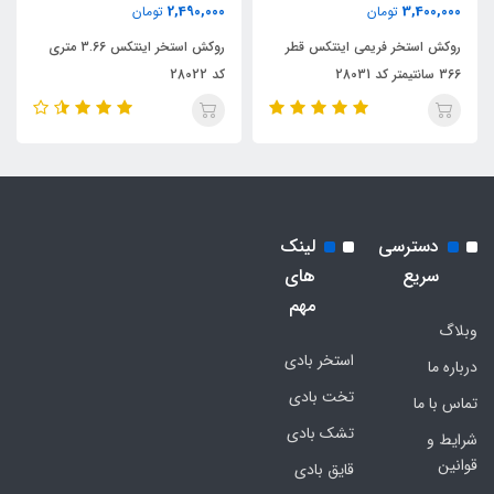
2,490,000
3,400,000
تومان
تومان
روکش استخر فریمی اینتکس قطر
روکش استخر اینتکس 3.66 متری
366 سانتیمتر کد 28031
کد 28022
دسترسی
لینک
سریع
های
مهم
وبلاگ
استخر بادی
درباره ما
تخت بادی
تماس با ما
تشک بادی
شرایط و
قوانین
قایق بادی