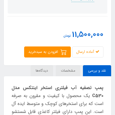
11,500,000
تومان
آماده ارسال
افزودن به سبدخرید
نقد و بررسی
مشخصات
دیدگاه‌ها
پمپ تصفیه آب فیلتری استخر اینتکس مدل
C530
یک محصول با کیفیت و مقرون به صرفه
است که برای استخرهای کوچک و متوسط ایده آل
است. این پمپ دارای فیلتر کاغذی قابل شستشو