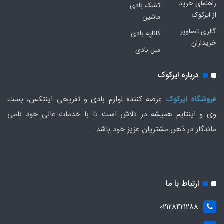
راهنمای خرید
تشک بادی
از ایرکوک
ماشین
گالری تصاویر
کاناپه بادی
خریداران
مبل بادی
درباره ایرکوک
فروشگاه ایرکوک
عرضه کننده لوازم بادی و تفریحی اینتکس، بست
وی و اینتایم همیشه در تلاش است تا با خدمات عالی خود نامی
ماندگار در ذهن مشتریان عزیز خود باشد.
ارتباط با ما
02128421288