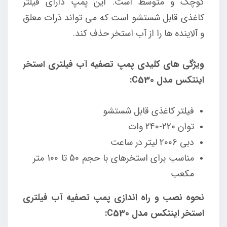
کوچک و متوسط است. این پمپ دارای فیلتر
کاغذی قابل شستشو است که می تواند ذرات معلق
و آلاینده ها را از آب استخر حذف کند.
ویژگی های کلیدی پمپ تصفیه آب فیلتری استخر
اینتکس مدل C530:
فیلتر کاغذی قابل شستشو
توان 220-240 وات
دبی 2006 لیتر در ساعت
مناسب برای استخرهای با حجم 50 تا 100 متر
مکعب
نحوه نصب و راه اندازی پمپ تصفیه آب فیلتری
استخر اینتکس مدل C530: