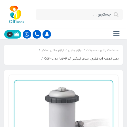
0
خانه
دسته بندی محصولات
لوازم جانبی
لوازم جانبی استخر
پمپ تصفیه آب فیلتری استخر اینتکس کد 28604 مدل C530