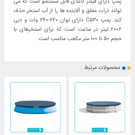
پمپ دارای فیلتر کاغذی قابل شستشو است که می
تواند ذرات معلق و آلاینده ها را از آب استخر حذف
کند. پمپ C530 دارای توان 220-240 وات و دبی
2006 لیتر در ساعت است که برای استخرهای با
حجم 50 تا 100 متر مکعب مناسب است.
محصولات مرتبط