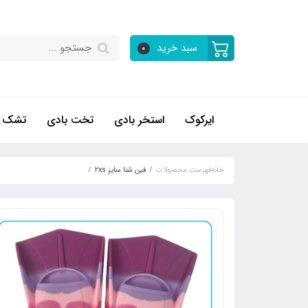
سبد خرید
0
ایرکوک
استخر بادی
تخت بادی
تشک ب
خانه
فهرست محصولات
فین شنا سایز 2xs