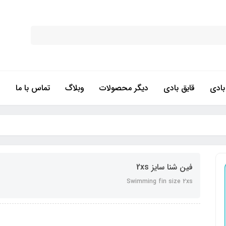
ادی
قایق بادی
دیگر محصولات
وبلاگ
تماس با ما
فین شنا سایز 2xs
Swimming fin size 2xs