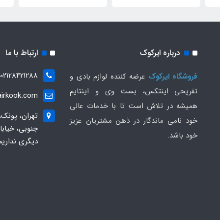
درباره ایرکوک
ارتباط با ما
02128421288
فروشگاه ایرکوک
عرضه کننده لوازم بادی و
تفریحی اینتکس، بست وی و اینتایم
irkook.com
همیشه در تلاش است تا با خدمات عالی
تهران، پونک،
خود نامی ماندگار در ذهن مشتریان عزیز
خود باشد.
دیگری نداریم