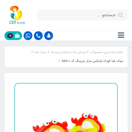
0
خانه
دسته بندی محصولات
وسایل شنا دخترانه و پسرانه
عینک شنا
عینک شنا کودک اینتکس مدل خرچنگ کد 55610