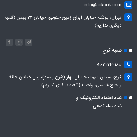
info@airkook.com
تهران، پونک، خیابان ایران زمین جنوبی، خیابان 22 بهمن (شعبه
دیگری نداریم)
شعبه کرج
02632244188
کرج، میدان شهدا، خیابان بهار (شرع پسند)، بین خیابان حافظ
و حاج قاسمی، واحد ۱ (شعبه دیگری نداریم)
نماد اعتماد الکترونیک و
نماد ساماندهی