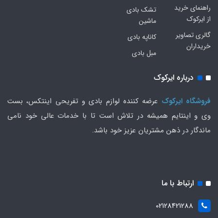
راهنمای خرید
تشک بادی
از ایرکوک
ماشین
گالری تصاویر
کاناپه بادی
خریداران
مبل بادی
درباره ایرکوک
فروشگاه ایرکوک
عرضه کننده لوازم بادی و تفریحی اینتکس، بست
وی و اینتایم همیشه در تلاش است تا با خدمات عالی خود نامی
ماندگار در ذهن مشتریان عزیز خود باشد.
ارتباط با ما
02128421288