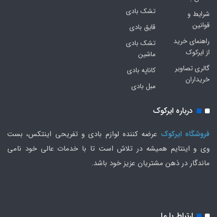
تشک بادی
شرایط و
قوانین
قایق بادی
راهنمای خرید
تشک بادی
از ایرکوک
ماشین
گالری تصاویر
کاناپه بادی
خریداران
مبل بادی
درباره ایرکوک
فروشگاه ایرکوک
عرضه کننده لوازم بادی و تفریحی اینتکس، بست
وی و اینتایم همیشه در تلاش است تا با خدمات عالی خود نامی
ماندگار در ذهن مشتریان عزیز خود باشد.
ارتباط با ما