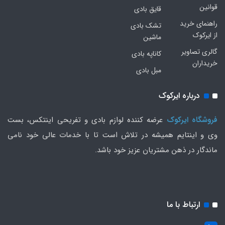
قوانین
قایق بادی
راهنمای خرید
تشک بادی
از ایرکوک
ماشین
گالری تصاویر
کاناپه بادی
خریداران
مبل بادی
درباره ایرکوک
فروشگاه ایرکوک
عرضه کننده لوازم بادی و تفریحی اینتکس، بست
وی و اینتایم همیشه در تلاش است تا با خدمات عالی خود نامی
ماندگار در ذهن مشتریان عزیز خود باشد.
ارتباط با ما