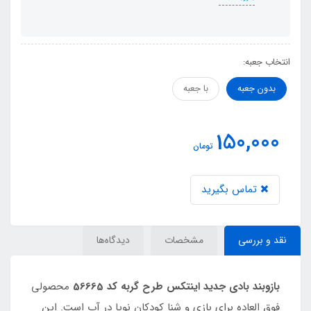
انتخاب جعبه:
بدون جعبه
با جعبه
150,000
تومان
تماس بگیرید
نقد و بررسی
مشخصات
دیدگاه‌ها
بازوبند بادی جدید اینتکس طرح گربه کد 56665
محصولی
فوق العاده برای بازی و شنا کودکان نوپا در آب است. این