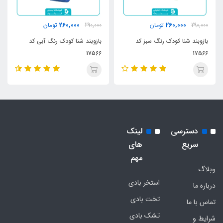
260,000
260,000
290,000
تومان
290,000
تومان
بازوبند شنا کودک رنگ سبز کد
بازوبند شنا کودک رنگ آبی کد
17566
17566
دسترسی
لینک
سریع
های
مهم
وبلاگ
استخر بادی
درباره ما
تخت بادی
تماس با ما
تشک بادی
شرایط و