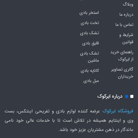
وبلاگ
استخر بادی
درباره ما
تخت بادی
تماس با ما
تشک بادی
شرایط و
قوانین
قایق بادی
راهنمای خرید
تشک بادی
از ایرکوک
ماشین
گالری تصاویر
کاناپه بادی
خریداران
مبل بادی
درباره ایرکوک
فروشگاه ایرکوک
عرضه کننده لوازم بادی و تفریحی اینتکس، بست
وی و اینتایم همیشه در تلاش است تا با خدمات عالی خود نامی
ماندگار در ذهن مشتریان عزیز خود باشد.