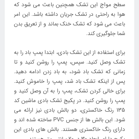
سطح مواج این تشک همچنین باعث می شود که
هوا به راحتی در تشک جریان داشته باشد. این امر
باعث می شود که تشک خنک بماند و از تعریق بدن
شما جلوگیری کند.
برای استفاده از این تشک بادی، ابتدا پمپ باد را به
تشک وصل کنید. سپس، پمپ را روشن کنید و تا
زمانی که تشک باد شود، به باد زدن ادامه دهید.
پس از اینکه تشک باد شد، پمپ را خاموش کنید.
برای خالی کردن تشک، پمپ را به آن وصل کنید و
پمپ را روشن کنید. در پکیج تشک بادی ماشین کد
135 رنگ خاکستری، دو بالش بادی نیز ارائه می
شود. این بالش ها از جنس PVC ساخته شده اند و
دارای رنگ خاکستری هستند. بالش های بادی این
پکیج دارای ابعاد 30 در 20 سانتی متر هستند.