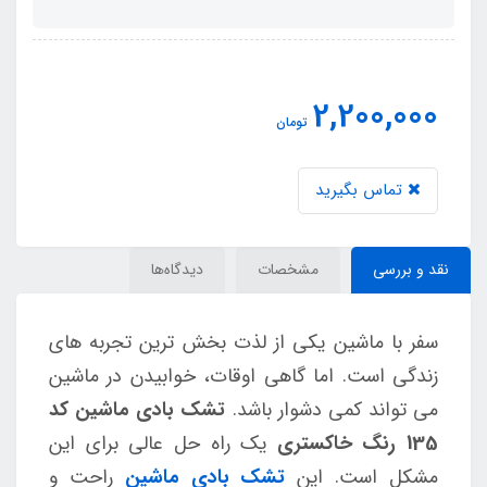
2,200,000
تومان
تماس بگیرید
نقد و بررسی
مشخصات
دیدگاه‌ها
سفر با ماشین یکی از لذت بخش ترین تجربه های
زندگی است. اما گاهی اوقات، خوابیدن در ماشین
می تواند کمی دشوار باشد.
تشک بادی ماشین کد
135 رنگ خاکستری
یک راه حل عالی برای این
مشکل است. این
تشک بادی ماشین
راحت و