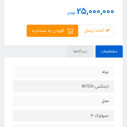
25,000,000
تومان
آماده ارسال
افزودن به سبدخرید
مشخصات
دیدگاه‌ها
برند
اینتکس-INTEX
مدل
سیهاوک 3