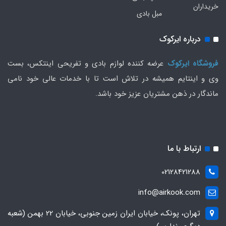
خریداران
مبل بادی
درباره ایرکوک
فروشگاه ایرکوک
عرضه کننده لوازم بادی و تفریحی اینتکس، بست
وی و اینتایم همیشه در تلاش است تا با خدمات عالی خود نامی
ماندگار در ذهن مشتریان عزیز خود باشد.
ارتباط با ما
02128421288
info@airkook.com
تهران، پونک، خیابان ایران زمین جنوبی، خیابان 22 بهمن (شعبه