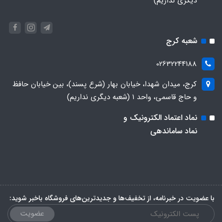
دیگری نداریم)
شعبه کرج
02632244188
کرج، میدان شهدا، خیابان بهار (شرع پسند)، بین خیابان حافظ
و حاج قاسمی، واحد ۱ (شعبه دیگری نداریم)
نماد اعتماد الکترونیک و
نماد ساماندهی
با عضویت در خبرنامه، از تخفیف‌ها و جدیدترین‌های فروشگاه باخبر شوید:
عضویت