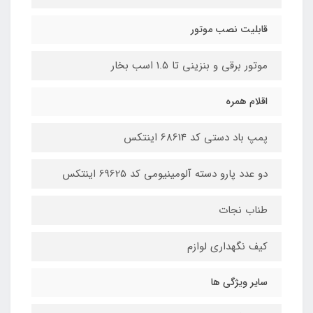
قابلیت نصب موتور
موتور برقی و بنزینی تا 1.5 اسب بخار
اقلام همره
پمپ باد دستی کد 68614 اینتکس
دو عدد پارو دسته آلومینیومی کد 69625 اینتکس
طناب نجات
کیف نگهداری لوازم
سایر ویژگی ها