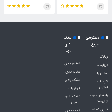
دسترسی
لینک
سریع
های
مهم
وبلاگ
استخر بادی
درباره ما
تخت بادی
تماس با ما
تشک بادی
شرایط و
قوانین
قایق بادی
راهنمای خرید
تشک بادی
از ایرکوک
ماشین
گالری تصاویر
کاناپه بادی