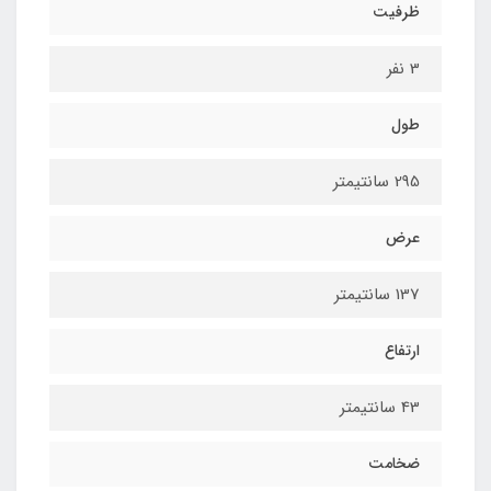
ظرفیت
3 نفر
طول
295 سانتیمتر
عرض
137 سانتیمتر
ارتفاع
43 سانتیمتر
ضخامت