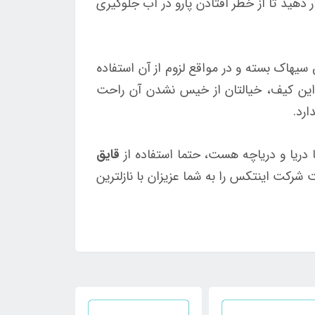
 دهید تا از خطر افتادن پارو در آب جلوگیری
یق سیهاک بسته و در مواقع لزوم از آن استفاده
 این کیف، خیالتان از خیس نشدن آن راحت
رد.
دریا و دریاچه هست، حتما استفاده از
قایق
شرکت اینتکس را به شما عزیزان با نازلترین