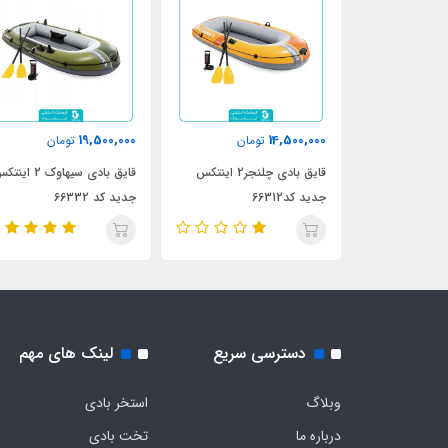
19,500,000
14,500,000
ومان
تومان
تومان
قایق بادی چلنجر 3 اینتکس
قایق بادی چلنجر2 اینتکس
قایق بادی سیهاوک 2 ای
جدید کد66312
جدید کد 66332
دسترسی سریع
لینک های مهم
وبلاگ
استخر بادی
درباره ما
تخت بادی