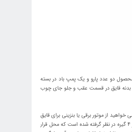
حصول دو عدد پارو و یک پمپ باد در بسته
 روی بدنه قایق در قسمت عقب و جلو جای چوب
خواهید از موتور برقی یا بنزینی برای قایق
خود استفاده کنید، می توانید آن را به راحتی روی محل تعبیه شده نصب کنید. در قسمت کناره های قایق نیز 4 گیره در نظر گرفته شده است که محل قرار