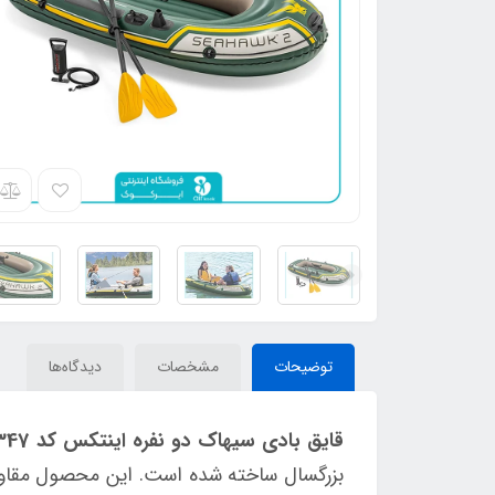
توضیحات
مشخصات
دیدگاه‌ها
قایق بادی سیهاک دو نفره اینتکس کد 68347
بزرگسال ساخته شده است. این محصول مقاومت 