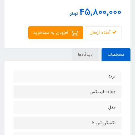
45,800,000
تومان
آماده ارسال
افزودن به سبدخرید
مشخصات
دیدگاه‌ها
برند
intex-اینتکس
مدل
اکسکروشن 5