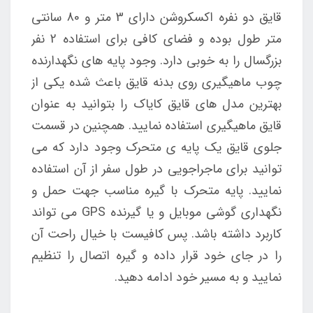
قایق دو نفره اکسکروشن دارای 3 متر و 80 سانتی
متر طول بوده و فضای کافی برای استفاده 2 نفر
بزرگسال را به خوبی دارد.
وجود پایه های نگهدارنده
چوب ماهیگیری روی بدنه قایق باعث شده یکی از
بهترین مدل های قایق کایاک را بتوانید به عنوان
قایق ماهیگیری استفاده نمایید. همچنین در قسمت
جلوی قایق یک پایه ی متحرک وجود دارد که می
توانید برای ماجراجویی در طول سفر از آن استفاده
نمایید. پایه متحرک با گیره مناسب جهت حمل و
نگهداری گوشی موبایل و یا گیرنده GPS می تواند
کاربرد داشته باشد. پس کافیست با خیال راحت آن
را در جای خود قرار داده و گیره اتصال را تنظیم
نمایید و به مسیر خود ادامه دهید.