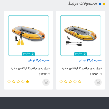
محصولات مرتبط
14,500,000
24,500,000
تومان
تومان
قایق بادی چلنجر 3 اینتکس جدید
قایق بادی چلنجر2 اینتکس جدید
کد 66313
کد66312