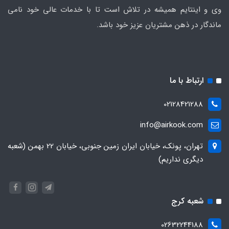
وی و اینتایم همیشه در تلاش است تا با خدمات عالی خود نامی
ماندگار در ذهن مشتریان عزیز خود باشد.
ارتباط با ما
02128421288
info@airkook.com
تهران، پونک، خیابان ایران زمین جنوبی، خیابان 22 بهمن (شعبه
دیگری نداریم)
شعبه کرج
02632244188