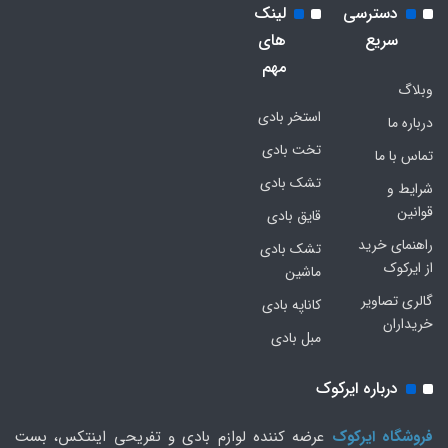
دسترسی
لینک
سریع
های
مهم
وبلاگ
استخر بادی
درباره ما
تخت بادی
تماس با ما
تشک بادی
شرایط و
قوانین
قایق بادی
راهنمای خرید
تشک بادی
از ایرکوک
ماشین
گالری تصاویر
کاناپه بادی
خریداران
مبل بادی
درباره ایرکوک
فروشگاه ایرکوک
عرضه کننده لوازم بادی و تفریحی اینتکس، بست