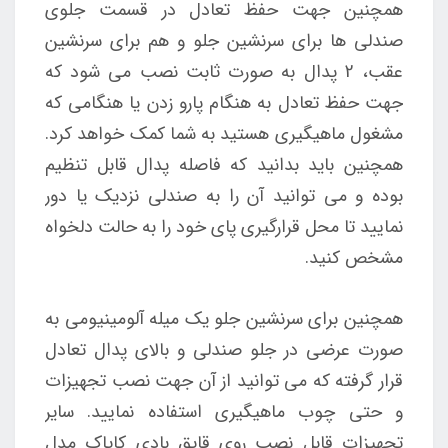
همچنین جهت حفظ تعادل در قسمت جلوی
صندلی ها برای سرنشین جلو و هم برای سرنشین
عقب، 2 پدال به صورت ثابت نصب می شود که
جهت حفظ تعادل به هنگام پارو زدن یا هنگامی که
مشغول ماهیگیری هستید به شما کمک خواهد کرد.
همچنین باید بدانید که فاصله پدال قابل تنظیم
بوده و می توانید آن را به صندلی نزدیک یا دور
نمایید تا محل قرارگیری پای خود را به حالت دلخواه
مشخص کنید.
همچنین برای سرنشین جلو یک میله آلومینیومی به
صورت عرضی در جلو صندلی و بالای پدال تعادل
قرار گرفته که می توانید از آن جهت نصب تجهیزات
و حتی چوب ماهیگیری استفاده نمایید.
سایر
تجهیزات قابل نصب روی قایق بادی کایاک مدل