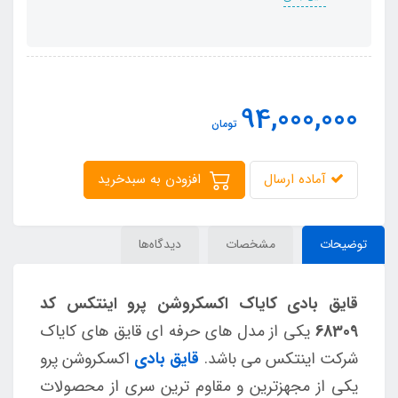
94,000,000
تومان
آماده ارسال
افزودن به سبدخرید
توضیحات
مشخصات
دیدگاه‌ها
قایق بادی کایاک اکسکروشن پرو اینتکس کد
68309
یکی از مدل های حرفه ای قایق های کایاک
شرکت اینتکس می باشد.
قایق بادی
اکسکروشن پرو
یکی از مجهزترین و مقاوم ترین سری از محصولات