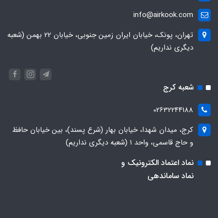
info@airkook.com
تهران، پونک، خیابان ایران زمین جنوبی، خیابان 22 بهمن (شعبه
دیگری نداریم)
شعبه کرج
02632244188
کرج، میدان شهدا، خیابان بهار (شرع پسند)، بین خیابان حافظ
و حاج قاسمی، واحد ۱ (شعبه دیگری نداریم)
نماد اعتماد الکترونیک و
نماد ساماندهی