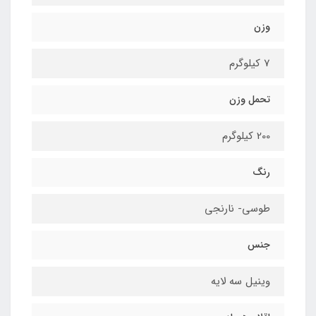
وزن
7 کیلوگرم
تحمل وزن
200 کیلوگرم
رنگ
طوسی- نارنجی
جنس
وینیل سه لایه