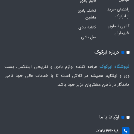
قایق بادی
راهنمای خرید
تشک بادی
از ایرکوک
ماشین
گالری تصاویر
کاناپه بادی
خریداران
مبل بادی
درباره ایرکوک
فروشگاه ایرکوک
عرضه کننده لوازم بادی و تفریحی اینتکس، بست
وی و اینتایم همیشه در تلاش است تا با خدمات عالی خود نامی
ماندگار در ذهن مشتریان عزیز خود باشد.
ارتباط با ما
02128421288