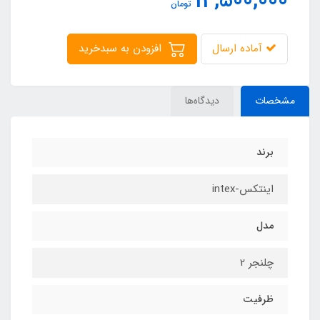
14,500,000
تومان
آماده ارسال
افزودن به سبدخرید
مشخصات
دیدگاه‌ها
برند
اینتکس-intex
مدل
چلنجر 2
ظرفیت