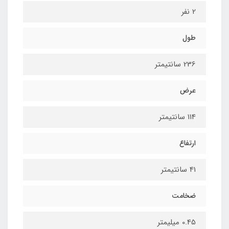
2 نفر
طول
236 سانتیمتر
عرض
114 سانتیمتر
ارتفاع
41 سانتیمتر
ضخامت
0.45 میلیمتر