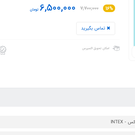
6,500,000
7,700,000
16%
تومان
تماس بگیرید
امکان تحویل اکسپرس
 - INTEX