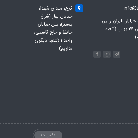
info@a
کرج، میدان شهدا،
خیابان بهار (شرع
 خیابان ایران زمین
پسند)، بین خیابان
جنوبی، خیابان 22 بهمن (شعبه
حافظ و حاج قاسمی،
)
واحد ۱ (شعبه دیگری
نداریم)
عضویت