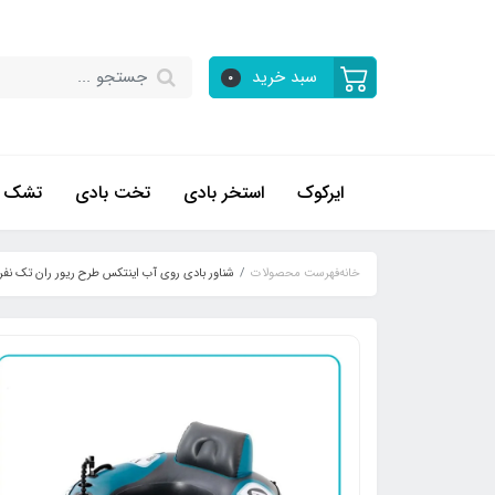
سبد خرید
0
ایرکوک
استخر بادی
تخت بادی
تشک ب
خانه
فهرست محصولات
شناور بادی روی آب اینتکس طرح ریور ران تک نفره پرو