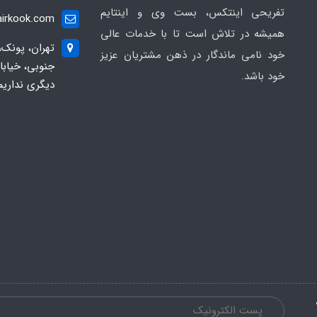
تفریحی اینتکس، بست وی و اینتایم
irkook.com
همیشه در تلاش است تا با خدمات عالی
تهران، پونک،
خود نامی ماندگار در ذهن مشتریان عزیز
خود باشد.
دیگری نداریم