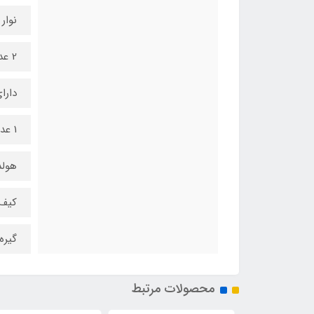
نوار
2 عدد دستگیره حمل
دارا
1 عدد جا لیوانی
هولد
کیف 
گیره
محصولات مرتبط