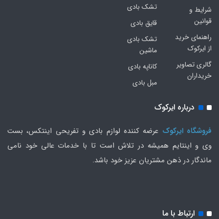
تشک بادی
شرایط و
قوانین
قایق بادی
راهنمای خرید
تشک بادی
از ایرکوک
ماشین
گالری تصاویر
کاناپه بادی
خریداران
مبل بادی
درباره ایرکوک
فروشگاه ایرکوک
عرضه کننده لوازم بادی و تفریحی اینتکس، بست
وی و اینتایم همیشه در تلاش است تا با خدمات عالی خود نامی
ماندگار در ذهن مشتریان عزیز خود باشد.
ارتباط با ما