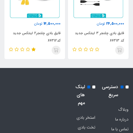
14,500,000
24,500,000
تومان
تومان
قایق بادی چلنجر 3 اینتکس جدید
قایق بادی چلنجر2 اینتکس جدید
کد 66313
کد66312
دسترسی
لینک
سریع
های
مهم
وبلاگ
استخر بادی
درباره ما
تخت بادی
تماس با ما