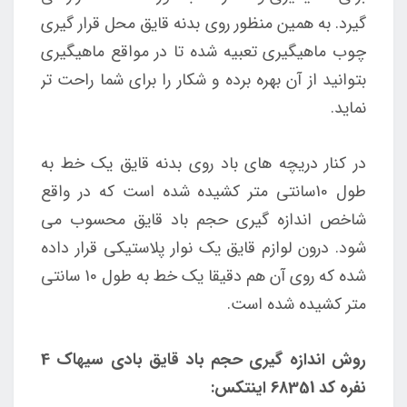
گیرد. به همین منظور روی بدنه قایق محل قرار گیری
چوب ماهیگیری تعبیه شده تا در مواقع ماهیگیری
بتوانید از آن بهره برده و شکار را برای شما راحت تر
نماید.
در کنار دریچه های باد روی بدنه قایق یک خط به
طول 10سانتی متر کشیده شده است که در واقع
شاخص اندازه گیری حجم باد قایق محسوب می
شود. درون لوازم قایق یک نوار پلاستیکی قرار داده
شده که روی آن هم دقیقا یک خط به طول 10 سانتی
متر کشیده شده است.
روش اندازه گیری حجم باد قایق بادی سیهاک 4
نفره کد 68351 اینتکس: