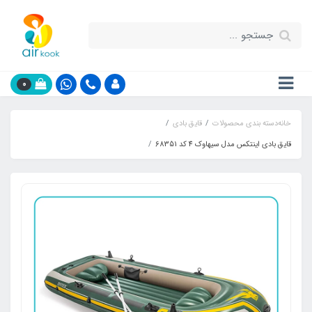
0
خانه
دسته بندی محصولات
قایق بادی
قایق بادی اینتکس مدل سیهاوک 4 کد 68351