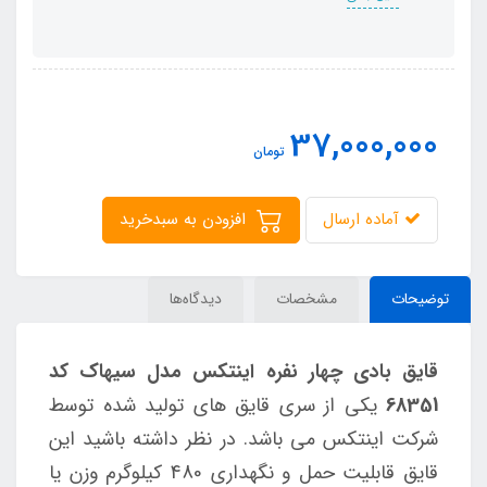
37,000,000
تومان
آماده ارسال
افزودن به سبدخرید
توضیحات
مشخصات
دیدگاه‌ها
قایق بادی
چهار نفره اینتکس مدل سیهاک کد
68351
یکی از سری قایق های تولید شده توسط
شرکت اینتکس می باشد. در نظر داشته باشید این
قایق قابلیت حمل و نگهداری 480 کیلوگرم وزن یا