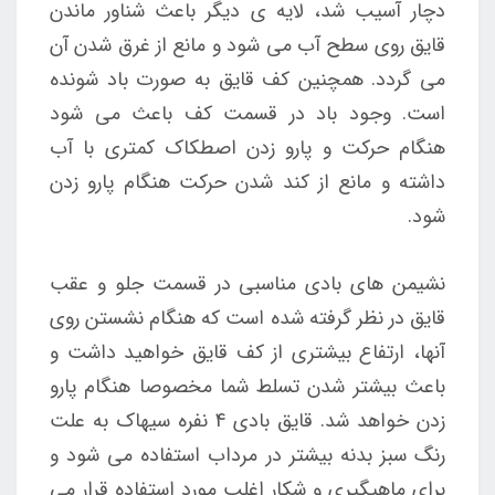
دچار آسیب شد، لایه ی دیگر باعث شناور ماندن
قایق روی سطح آب می شود و مانع از غرق شدن آن
می گردد. همچنین کف قایق به صورت باد شونده
است. وجود باد در قسمت کف باعث می شود
هنگام حرکت و پارو زدن اصطکاک کمتری با آب
داشته و مانع از کند شدن حرکت هنگام پارو زدن
شود.
نشیمن های بادی مناسبی در قسمت جلو و عقب
قایق در نظر گرفته شده است که هنگام نشستن روی
آنها، ارتفاع بیشتری از کف قایق خواهید داشت و
باعث بیشتر شدن تسلط شما مخصوصا هنگام پارو
زدن خواهد شد.
قایق بادی 4 نفره سیهاک به علت
رنگ سبز بدنه بیشتر در مرداب استفاده می شود و
برای ماهیگیری و شکار اغلب مورد استفاده قرار می