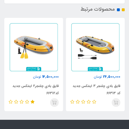
محصولات مرتبط
14,500,000
24,500,000
تومان
تومان
قایق بادی چلنجر 3 اینتکس جدید
قایق بادی چلنجر2 اینتکس جدید
کد 66313
کد66312