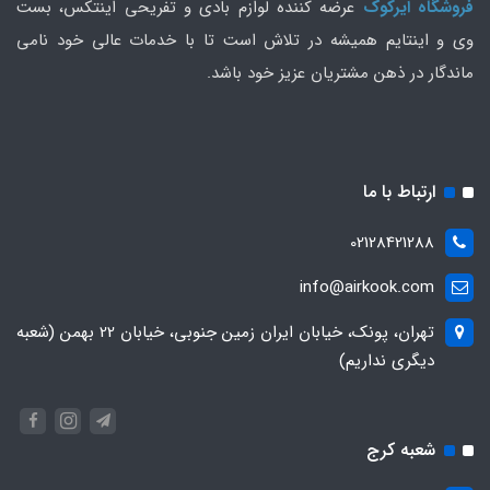
فروشگاه ایرکوک
عرضه کننده لوازم بادی و تفریحی اینتکس، بست
وی و اینتایم همیشه در تلاش است تا با خدمات عالی خود نامی
ماندگار در ذهن مشتریان عزیز خود باشد.
ارتباط با ما
02128421288
info@airkook.com
تهران، پونک، خیابان ایران زمین جنوبی، خیابان 22 بهمن (شعبه
دیگری نداریم)
شعبه کرج