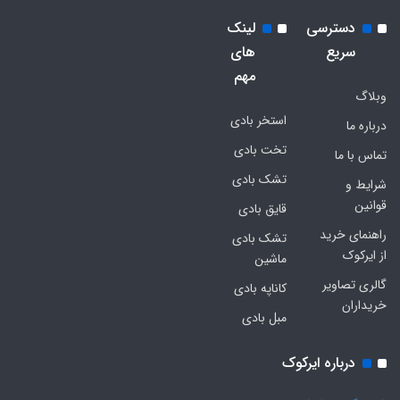
دسترسی
لینک
سریع
های
مهم
وبلاگ
استخر بادی
درباره ما
تخت بادی
تماس با ما
تشک بادی
شرایط و
قوانین
قایق بادی
راهنمای خرید
تشک بادی
از ایرکوک
ماشین
گالری تصاویر
کاناپه بادی
خریداران
مبل بادی
درباره ایرکوک