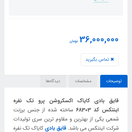
36,000,000
تومان
تماس بگیرید
توضیحات
مشخصات
دیدگاه‌ها
قایق بادی کایاک اکسکروشن پرو تک نفره
اینتکس کد 68303
ساخته شده از جنس برزنت
شمعی یکی از بهترین و مقاوم ترین سری تولیدات
شرکت اینتکس می باشد.
قایق بادی
کایاک تک نفره