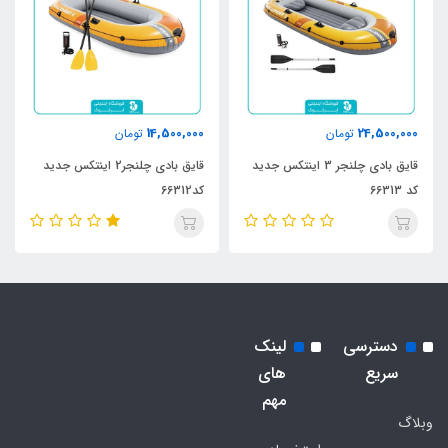
14,500,000
24,500,000
تومان
تومان
قایق بادی چلنجر 3 اینتکس جدید
قایق بادی چلنجر2 اینتکس جدید
کد 66313
کد66312
دسترسی
لینک
سریع
های
مهم
وبلاگ