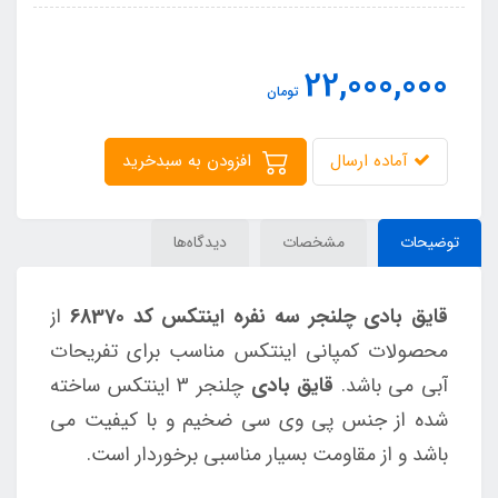
22,000,000
تومان
آماده ارسال
افزودن به سبدخرید
توضیحات
مشخصات
دیدگاه‌ها
قایق بادی چلنجر سه نفره اینتکس کد 68370
از
محصولات کمپانی اینتکس مناسب برای تفریحات
آبی می باشد.
قایق بادی
چلنجر 3 اینتکس ساخته
شده از جنس پی وی سی ضخیم و با کیفیت می
باشد و از مقاومت بسیار مناسبی برخوردار است.