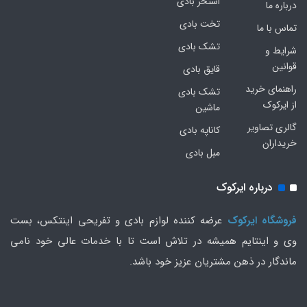
استخر بادی
درباره ما
تخت بادی
تماس با ما
تشک بادی
شرایط و
قوانین
قایق بادی
راهنمای خرید
تشک بادی
از ایرکوک
ماشین
گالری تصاویر
کاناپه بادی
خریداران
مبل بادی
درباره ایرکوک
فروشگاه ایرکوک
عرضه کننده لوازم بادی و تفریحی اینتکس، بست
وی و اینتایم همیشه در تلاش است تا با خدمات عالی خود نامی
ماندگار در ذهن مشتریان عزیز خود باشد.