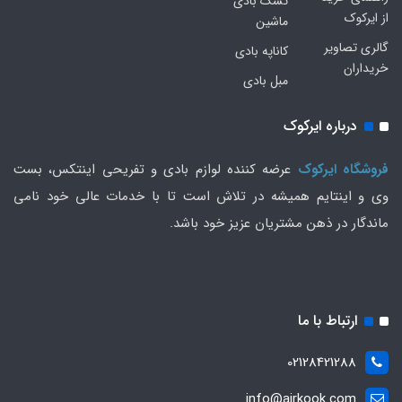
تشک بادی
از ایرکوک
ماشین
گالری تصاویر
کاناپه بادی
خریداران
مبل بادی
درباره ایرکوک
فروشگاه ایرکوک
عرضه کننده لوازم بادی و تفریحی اینتکس، بست
وی و اینتایم همیشه در تلاش است تا با خدمات عالی خود نامی
ماندگار در ذهن مشتریان عزیز خود باشد.
ارتباط با ما
02128421288
info@airkook.com