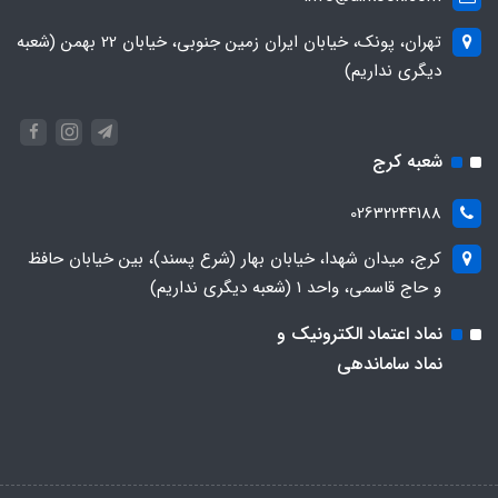
تهران، پونک، خیابان ایران زمین جنوبی، خیابان 22 بهمن (شعبه
دیگری نداریم)
شعبه کرج
02632244188
کرج، میدان شهدا، خیابان بهار (شرع پسند)، بین خیابان حافظ
و حاج قاسمی، واحد ۱ (شعبه دیگری نداریم)
نماد اعتماد الکترونیک و
نماد ساماندهی