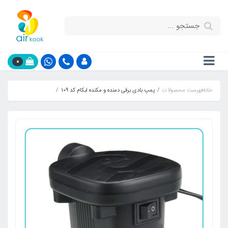
0
خانه
فهرست محصولات
پمپ بادی برقی دمنده و مکنده لبکام کد 109