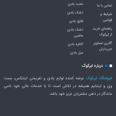
تخت بادی
تماس با ما
تشک بادی
شرایط و
قوانین
قایق بادی
راهنمای خرید
تشک بادی
از ایرکوک
ماشین
گالری تصاویر
کاناپه بادی
خریداران
مبل بادی
درباره ایرکوک
فروشگاه ایرکوک
عرضه کننده لوازم بادی و تفریحی اینتکس، بست
وی و اینتایم همیشه در تلاش است تا با خدمات عالی خود نامی
ماندگار در ذهن مشتریان عزیز خود باشد.