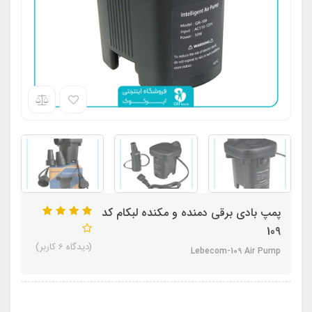
پمپ بادی برقی دمنده و مکنده لبکام کد
109
(دیدگاه 6 کاربر)
Lebecom-109 Air Pump