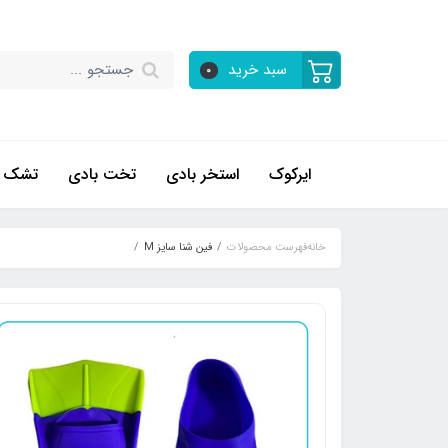
سبد خرید
0
ایرکوک
استخر بادی
تخت بادی
تشک ب
خانه
فهرست محصولات
فین شنا سایز M