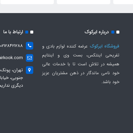
درباره ایرکوک
ارتباط با ما
02128421288
فروشگاه ایرکوک
عرضه کننده لوازم بادی و
تفریحی اینتکس، بست وی و اینتایم
irkook.com
همیشه در تلاش است تا با خدمات عالی
تهران، پونک،
خود نامی ماندگار در ذهن مشتریان عزیز
خود باشد.
دیگری نداریم